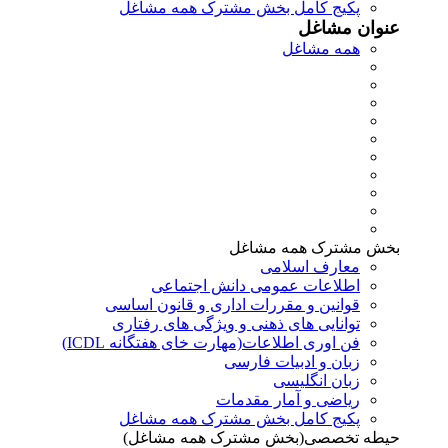
پکیج کامل بخش مشترک همه مشاغل
عنوان مشاغل
همه مشاغل
بخش مشترک همه مشاغل
معارف اسلامی
اطلاعات عمومی دانش اجتماعی
قوانین و مقررات اداری و قانون اساسی
توانایی های ذهنی و ویژگی های رفتاری
فن اوری اطلاعات(مهارت خای هفتگانه ICDL)
زبان و ادبیات فارسی
زبان انگلیسی
ریاضی و آمار مقدمات
پکیج کامل بخش مشترک همه مشاغل
حیطه تخصصی(بخش مشترک همه مشاغل)