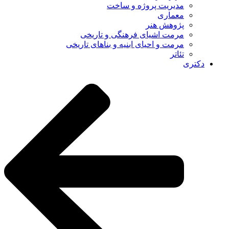
مدیریت پروژه و ساخت
معماری
پژوهش هنر
مرمت اشیای فرهنگی و تاریخی
مرمت و احیای ابنیه و بناهای تاریخی
تئاتر
دکتری