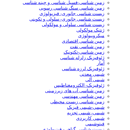
زمین شناسی-فسیل شناسی و چینه شناسی
زمین شناسی سنگ شناسی رسوبی
زیست شناسی جانوری- فیزیولوژی
زیست شناسی جانوری- سلولی و تکوینی
زیست شناسی سلولی و مولکولی
ژنتیک مولکولی
میکروبیولوژی
زمین شناسی اقتصادی
زمین شناسی نفت
زمین شناسی-تکتونیک
ژئوفیزیک زلزله شناسی
آمار
ژئوفیزیک لرزه شناسی
شیمی معدنی
شیمی آلی
ژئوفیزیک- الکترومغناطیس
زمین شناسی آب های زیرزمینی
زمین شناسی مهندسی
زمین شناسی زیست محیطی
شیمی-شیمی فیزیک
شیمی- شیمی تجزیه
شیمی کاربردی
فیتوشیمی
زیست شناسی گیاهی- فیزیولوژی