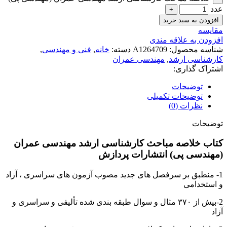
عدد
افزودن به سبد خرید
مقايسه
افزودن به علاقه مندی
شناسه محصول:
A1264709
دسته:
خانه
,
فنی و مهندسی
,
کارشناسی ارشد
,
مهندسی عمران
اشتراک گذاری:
توضیحات
توضیحات تکمیلی
نظرات (0)
توضیحات
کتاب خلاصه مباحث کارشناسی ارشد مهندسی عمران
(مهندسی پی) انتشارات پردازش
1- منطبق بر سرفصل های جدید مصوب آزمون های سراسری ، آزاد
و استخدامی
2-بیش از ۳۷۰ مثال و سوال طبقه بندی شده تألیفی و سراسری و
آزاد