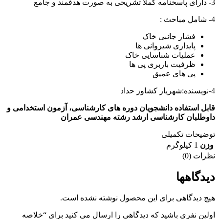
3- دارای پاسخنامه کملا تشریحی به صورت هدفمند و جامع
4- شامل مباحث :
فشار جانبی خاک
پایداری شیروانی ها
عملیات شناسایی خاک
ظرفیت باربری پی ها
پی های عمیق
4-نویسنده:شهریار کشاوز حداد
قابل استفاده دانشجویان دوره های کارشناسی، آزمون استخدامی و
داوطلبان کارشناسی ارشد رشته مهندسی عمران
توضیحات تکمیلی
وزن
1 کیلوگرم
نظرات (0)
دیدگاهها
هیچ دیدگاهی برای این محصول نوشته نشده است.
اولین نفری باشید که دیدگاهی را ارسال می کنید برای “خلاصه