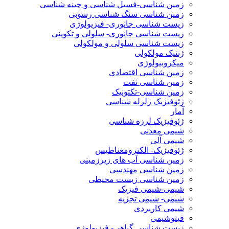
زمین شناسی-فسیل شناسی و چینه شناسی
زمین شناسی سنگ شناسی رسوبی
زیست شناسی جانوری- فیزیولوژی
زیست شناسی جانوری- سلولی و تکوینی
زیست شناسی سلولی و مولکولی
ژنتیک مولکولی
میکروبیولوژی
زمین شناسی اقتصادی
زمین شناسی نفت
زمین شناسی-تکتونیک
ژئوفیزیک زلزله شناسی
آمار
ژئوفیزیک لرزه شناسی
شیمی معدنی
شیمی آلی
ژئوفیزیک- الکترومغناطیس
زمین شناسی آب های زیرزمینی
زمین شناسی مهندسی
زمین شناسی زیست محیطی
شیمی-شیمی فیزیک
شیمی- شیمی تجزیه
شیمی کاربردی
فیتوشیمی
زیست شناسی گیاهی- فیزیولوژی