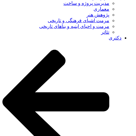
مدیریت پروژه و ساخت
معماری
پژوهش هنر
مرمت اشیای فرهنگی و تاریخی
مرمت و احیای ابنیه و بناهای تاریخی
تئاتر
دکتری