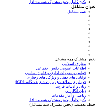
پکیج کامل بخش مشترک همه مشاغل
عنوان مشاغل
همه مشاغل
بخش مشترک همه مشاغل
معارف اسلامی
اطلاعات عمومی دانش اجتماعی
قوانین و مقررات اداری و قانون اساسی
توانایی های ذهنی و ویژگی های رفتاری
فن اوری اطلاعات(مهارت خای هفتگانه ICDL)
زبان و ادبیات فارسی
زبان انگلیسی
ریاضی و آمار مقدمات
پکیج کامل بخش مشترک همه مشاغل
حیطه تخصصی(بخش مشترک همه مشاغل)