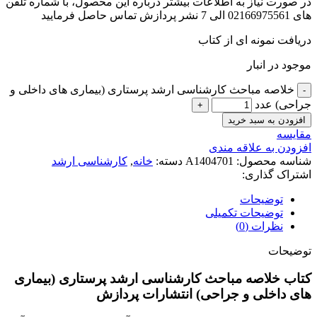
در صورت نیاز به اطلاعات بیشتر درباره این محصول، با شماره تلفن
های 02166975561 الی 7 نشر پردازش تماس حاصل فرمایید
دریافت نمونه ای از کتاب
موجود در انبار
خلاصه مباحث کارشناسی ارشد پرستاری (بیماری های داخلی و
جراحی) عدد
افزودن به سبد خرید
مقايسه
افزودن به علاقه مندی
شناسه محصول:
A1404701
دسته:
خانه
,
کارشناسی ارشد
اشتراک گذاری:
توضیحات
توضیحات تکمیلی
نظرات (0)
توضیحات
کتاب خلاصه مباحث کارشناسی ارشد پرستاری (بیماری
های داخلی و جراحی) انتشارات پردازش