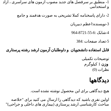
1- منطبق بر سرفصل های جدید مصوب آزمون های سراسری ، آزاد
و استخدامی
2- دارای پاسخنامه کملا تشریحی به صورت هدفمند و جامع
3-نویسنده:اعظم دبیریان
4-شابک :
964-8721-55-6
5-تعداد صفحات :384
قابل استفاده دانشجویان و داوطلبان آزمون ارشد رشته پرستاری
توضیحات تکمیلی
وزن
1 کیلوگرم
نظرات (0)
دیدگاهها
هیچ دیدگاهی برای این محصول نوشته نشده است.
اولین نفری باشید که دیدگاهی را ارسال می کنید برای “خلاصه
مباحث کارشناسی ارشد پرستاری (بیماری های داخلی و جراحی)”