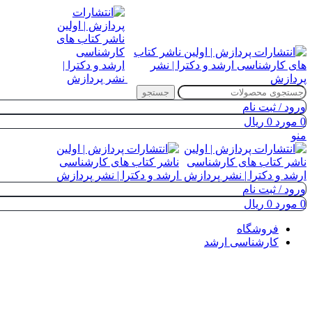
جستجو
ورود / ثبت نام
0
مورد
0
ریال
منو
ورود / ثبت نام
0
مورد
0
ریال
فروشگاه
کارشناسی ارشد