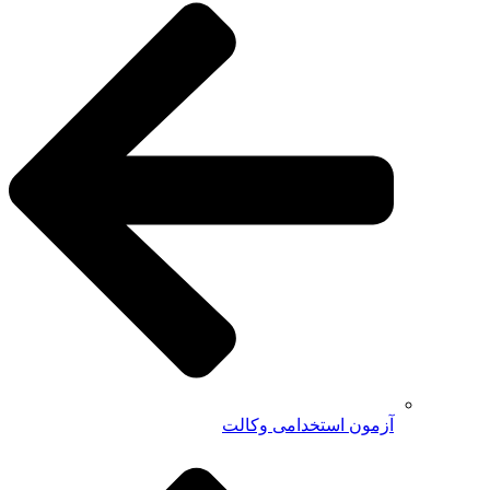
آزمون استخدامی وکالت