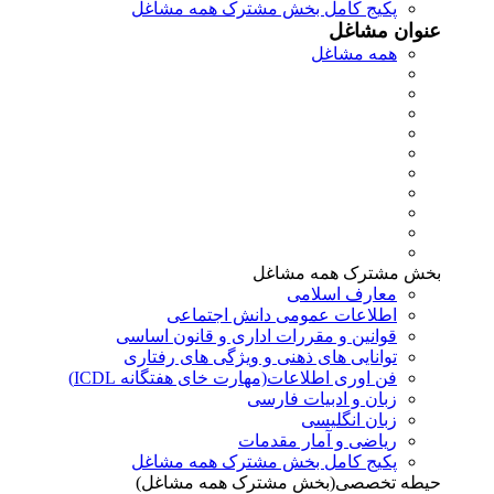
پکیج کامل بخش مشترک همه مشاغل
عنوان مشاغل
همه مشاغل
بخش مشترک همه مشاغل
معارف اسلامی
اطلاعات عمومی دانش اجتماعی
قوانین و مقررات اداری و قانون اساسی
توانایی های ذهنی و ویژگی های رفتاری
فن اوری اطلاعات(مهارت خای هفتگانه ICDL)
زبان و ادبیات فارسی
زبان انگلیسی
ریاضی و آمار مقدمات
پکیج کامل بخش مشترک همه مشاغل
حیطه تخصصی(بخش مشترک همه مشاغل)