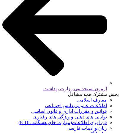
آزمون استخدامی وزارت بهداشت
بخش مشترک همه مشاغل
معارف اسلامی
اطلاعات عمومی دانش اجتماعی
قوانین و مقررات اداری و قانون اساسی
توانایی های ذهنی و ویژگی های رفتاری
فن اوری اطلاعات(مهارت خای هفتگانه ICDL)
زبان و ادبیات فارسی