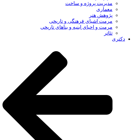
مدیریت پروژه و ساخت
معماری
پژوهش هنر
مرمت اشیای فرهنگی و تاریخی
مرمت و احیای ابنیه و بناهای تاریخی
تئاتر
دکتری