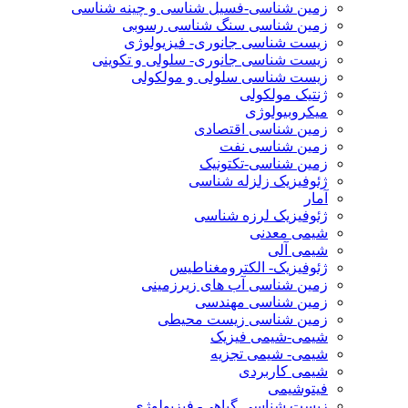
زمین شناسی-فسیل شناسی و چینه شناسی
زمین شناسی سنگ شناسی رسوبی
زیست شناسی جانوری- فیزیولوژی
زیست شناسی جانوری- سلولی و تکوینی
زیست شناسی سلولی و مولکولی
ژنتیک مولکولی
میکروبیولوژی
زمین شناسی اقتصادی
زمین شناسی نفت
زمین شناسی-تکتونیک
ژئوفیزیک زلزله شناسی
آمار
ژئوفیزیک لرزه شناسی
شیمی معدنی
شیمی آلی
ژئوفیزیک- الکترومغناطیس
زمین شناسی آب های زیرزمینی
زمین شناسی مهندسی
زمین شناسی زیست محیطی
شیمی-شیمی فیزیک
شیمی- شیمی تجزیه
شیمی کاربردی
فیتوشیمی
زیست شناسی گیاهی- فیزیولوژی