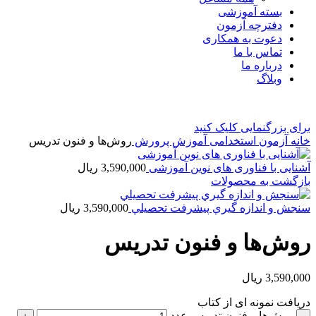
بسته آموزشی
دفترچه آزمون
دعوت به همکاری
تماس با ما
درباره ما
وبلاگ
برای بزرگنمایی کلیک کنید
خانه
آزمون استخدامی آموزش پرورش
روش‌ها و فنون تدریس
آشنایی با فناوری های نوین آموزشی
3,590,000
ریال
بازگشت به محصولات
سنجش و اندازه گيري پيشرفت تحصيلي
3,590,000
ریال
روش‌ها و فنون تدریس
3,590,000
ریال
دریافت نمونه ای از کتاب
روش‌ها و فنون تدریس عدد