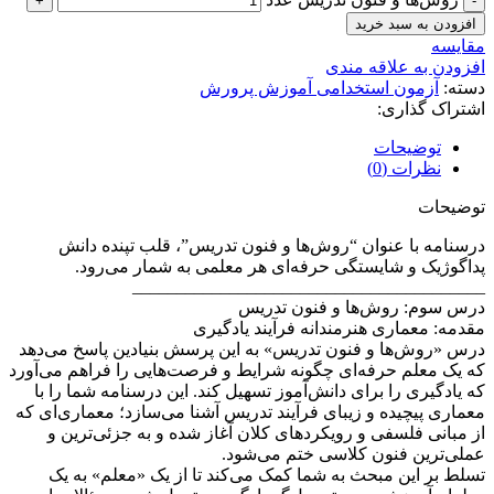
افزودن به سبد خرید
مقايسه
افزودن به علاقه مندی
دسته:
آزمون استخدامی آموزش پرورش
اشتراک گذاری:
توضیحات
نظرات (0)
توضیحات
درسنامه با عنوان “روش‌ها و فنون تدریس”، قلب تپنده دانش
پداگوژیک و شایستگی حرفه‌ای هر معلمی به شمار می‌رود.
________________________________________
درس سوم: روش‌ها و فنون تدریس
مقدمه: معماری هنرمندانه فرآیند یادگیری
درس «روش‌ها و فنون تدریس» به این پرسش بنیادین پاسخ می‌دهد
که یک معلم حرفه‌ای چگونه شرایط و فرصت‌هایی را فراهم می‌آورد
که یادگیری را برای دانش‌آموز تسهیل کند. این درسنامه شما را با
معماری پیچیده و زیبای فرآیند تدریس آشنا می‌سازد؛ معماری‌ای که
از مبانی فلسفی و رویکردهای کلان آغاز شده و به جزئی‌ترین و
عملی‌ترین فنون کلاسی ختم می‌شود.
تسلط بر این مبحث به شما کمک می‌کند تا از یک «معلم» به یک