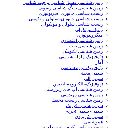
زمین شناسی-فسیل شناسی و چینه شناسی
زمین شناسی سنگ شناسی رسوبی
زیست شناسی جانوری- فیزیولوژی
زیست شناسی جانوری- سلولی و تکوینی
زیست شناسی سلولی و مولکولی
ژنتیک مولکولی
میکروبیولوژی
زمین شناسی اقتصادی
زمین شناسی نفت
زمین شناسی-تکتونیک
ژئوفیزیک زلزله شناسی
آمار
ژئوفیزیک لرزه شناسی
شیمی معدنی
شیمی آلی
ژئوفیزیک- الکترومغناطیس
زمین شناسی آب های زیرزمینی
زمین شناسی مهندسی
زمین شناسی زیست محیطی
شیمی-شیمی فیزیک
شیمی- شیمی تجزیه
شیمی کاربردی
فیتوشیمی
زیست شناسی گیاهی- فیزیولوژی