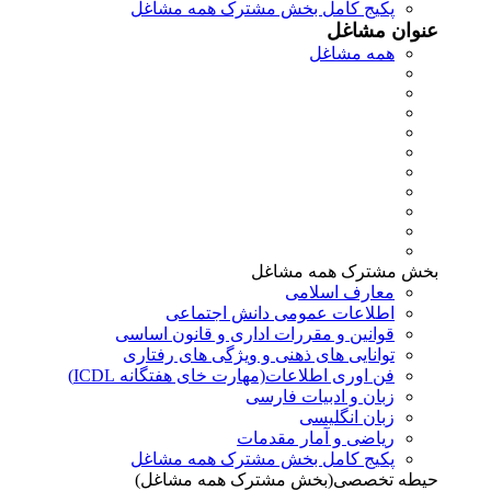
پکیج کامل بخش مشترک همه مشاغل
عنوان مشاغل
همه مشاغل
بخش مشترک همه مشاغل
معارف اسلامی
اطلاعات عمومی دانش اجتماعی
قوانین و مقررات اداری و قانون اساسی
توانایی های ذهنی و ویژگی های رفتاری
فن اوری اطلاعات(مهارت خای هفتگانه ICDL)
زبان و ادبیات فارسی
زبان انگلیسی
ریاضی و آمار مقدمات
پکیج کامل بخش مشترک همه مشاغل
حیطه تخصصی(بخش مشترک همه مشاغل)