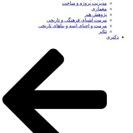
مدیریت پروژه و ساخت
معماری
پژوهش هنر
مرمت اشیای فرهنگی و تاریخی
مرمت و احیای ابنیه و بناهای تاریخی
تئاتر
دکتری