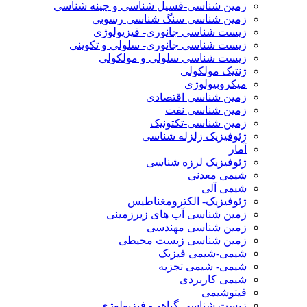
زمین شناسی-فسیل شناسی و چینه شناسی
زمین شناسی سنگ شناسی رسوبی
زیست شناسی جانوری- فیزیولوژی
زیست شناسی جانوری- سلولی و تکوینی
زیست شناسی سلولی و مولکولی
ژنتیک مولکولی
میکروبیولوژی
زمین شناسی اقتصادی
زمین شناسی نفت
زمین شناسی-تکتونیک
ژئوفیزیک زلزله شناسی
آمار
ژئوفیزیک لرزه شناسی
شیمی معدنی
شیمی آلی
ژئوفیزیک- الکترومغناطیس
زمین شناسی آب های زیرزمینی
زمین شناسی مهندسی
زمین شناسی زیست محیطی
شیمی-شیمی فیزیک
شیمی- شیمی تجزیه
شیمی کاربردی
فیتوشیمی
زیست شناسی گیاهی- فیزیولوژی