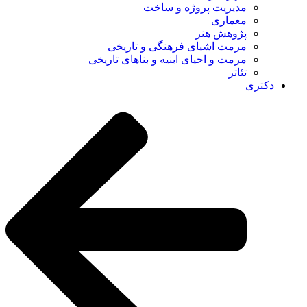
مدیریت پروژه و ساخت
معماری
پژوهش هنر
مرمت اشیای فرهنگی و تاریخی
مرمت و احیای ابنیه و بناهای تاریخی
تئاتر
دکتری