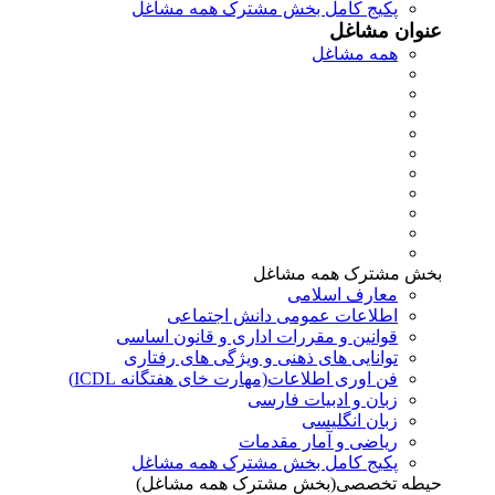
پکیج کامل بخش مشترک همه مشاغل
عنوان مشاغل
همه مشاغل
بخش مشترک همه مشاغل
معارف اسلامی
اطلاعات عمومی دانش اجتماعی
قوانین و مقررات اداری و قانون اساسی
توانایی های ذهنی و ویژگی های رفتاری
فن اوری اطلاعات(مهارت خای هفتگانه ICDL)
زبان و ادبیات فارسی
زبان انگلیسی
ریاضی و آمار مقدمات
پکیج کامل بخش مشترک همه مشاغل
حیطه تخصصی(بخش مشترک همه مشاغل)