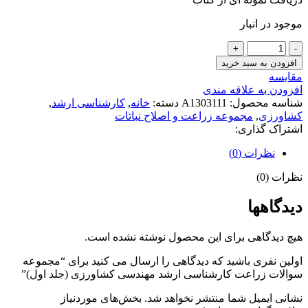
موجود در انبار
مجموعه
سوالات
افزودن به سبد خرید
زراعت
مقايسه
کارشناسی
افزودن به علاقه مندی
ارشد
شناسه محصول:
A1303111
دسته:
خانه
,
کارشناسی ارشد
,
مهندسی
کشاورزی
,
مجموعه زراعت و اصلاح نباتات
کشاورزی
اشتراک گذاری:
(جلد
اول)
نظرات (0)
عدد
نظرات (0)
دیدگاهها
هیچ دیدگاهی برای این محصول نوشته نشده است.
اولین نفری باشید که دیدگاهی را ارسال می کنید برای “مجموعه
سوالات زراعت کارشناسی ارشد مهندسی کشاورزی (جلد اول)”
نشانی ایمیل شما منتشر نخواهد شد.
بخش‌های موردنیاز