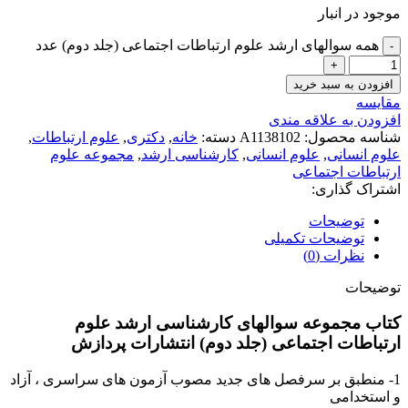
موجود در انبار
همه سوالهای ارشد علوم ارتباطات اجتماعی (جلد دوم) عدد
افزودن به سبد خرید
مقايسه
افزودن به علاقه مندی
شناسه محصول:
A1138102
دسته:
خانه
,
دکتری
,
علوم ارتباطات
,
علوم انسانی
,
علوم انسانی
,
کارشناسی ارشد
,
مجموعه علوم
ارتباطات اجتماعی
اشتراک گذاری:
توضیحات
توضیحات تکمیلی
نظرات (0)
توضیحات
کتاب مجموعه سوالهای کارشناسی ارشد علوم
ارتباطات اجتماعی (جلد دوم) انتشارات پردازش
1- منطبق بر سرفصل های جدید مصوب آزمون های سراسری ، آزاد
و استخدامی