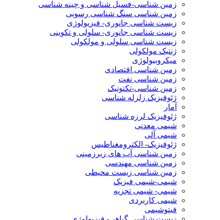
زمین شناسی-فسیل شناسی و چینه شناسی
زمین شناسی سنگ شناسی رسوبی
زیست شناسی جانوری- فیزیولوژی
زیست شناسی جانوری- سلولی و تکوینی
زیست شناسی سلولی و مولکولی
ژنتیک مولکولی
میکروبیولوژی
زمین شناسی اقتصادی
زمین شناسی نفت
زمین شناسی-تکتونیک
ژئوفیزیک زلزله شناسی
آمار
ژئوفیزیک لرزه شناسی
شیمی معدنی
شیمی آلی
ژئوفیزیک- الکترومغناطیس
زمین شناسی آب های زیرزمینی
زمین شناسی مهندسی
زمین شناسی زیست محیطی
شیمی-شیمی فیزیک
شیمی- شیمی تجزیه
شیمی کاربردی
فیتوشیمی
زیست شناسی گیاهی- فیزیولوژی