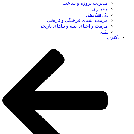
مدیریت پروژه و ساخت
معماری
پژوهش هنر
مرمت اشیای فرهنگی و تاریخی
مرمت و احیای ابنیه و بناهای تاریخی
تئاتر
دکتری