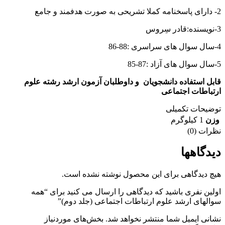
2- دارای پاسخنامه کملا تشریحی به صورت هدفمند و جامع
3-نویسنده:قادر سِروس
4-سال سوال های سراسری :88-86
5-سال سوال های آزاد :87-85
قابل استفاده دانشجویان و داوطلبان آزمون ارشد رشته علوم
ارتباطات اجتماعی
توضیحات تکمیلی
وزن
1 کیلوگرم
نظرات (0)
دیدگاهها
هیچ دیدگاهی برای این محصول نوشته نشده است.
اولین نفری باشید که دیدگاهی را ارسال می کنید برای “همه
سوالهای ارشد علوم ارتباطات اجتماعی (جلد دوم)”
نشانی ایمیل شما منتشر نخواهد شد.
بخش‌های موردنیاز