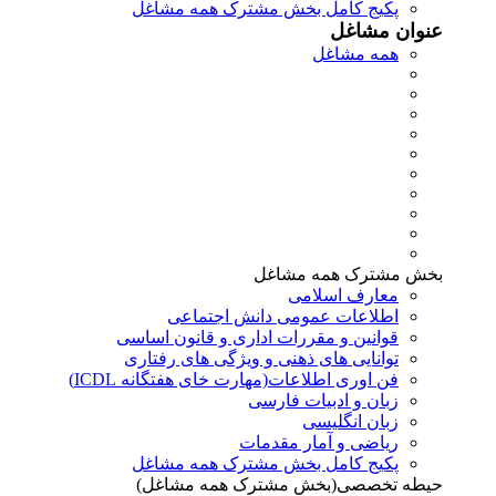
پکیج کامل بخش مشترک همه مشاغل
عنوان مشاغل
همه مشاغل
بخش مشترک همه مشاغل
معارف اسلامی
اطلاعات عمومی دانش اجتماعی
قوانین و مقررات اداری و قانون اساسی
توانایی های ذهنی و ویژگی های رفتاری
فن اوری اطلاعات(مهارت خای هفتگانه ICDL)
زبان و ادبیات فارسی
زبان انگلیسی
ریاضی و آمار مقدمات
پکیج کامل بخش مشترک همه مشاغل
حیطه تخصصی(بخش مشترک همه مشاغل)