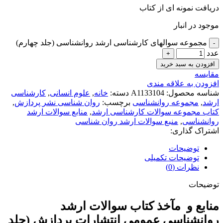
دریافت نمونه ای از کتاب
موجود در انبار
مجموعه سوالهای کارشناسی ارشد روانشناسی (جلد چهارم)
عدد
افزودن به سبد خرید
مقايسه
افزودن به علاقه مندی
شناسه محصول:
A1133104
دسته:
خانه
,
علوم انسانی
,
کارشناسی
ارشد
,
مجموعه روانشناسی
برچسب:
روان شناسی نشر پردازش
,
کتاب مجموعه سوالات کارشناسی ارشد
,
منابع سوالات ارشد
روانشناسی
,
منبع سوالات ارشد روان شناسی
اشتراک گذاری:
توضیحات
توضیحات تکمیلی
نظرات (0)
توضیحات
منابع و مآخذ کتاب سوالات ارشد
روانشناسی عمومی انتشارات پردازش (جلد