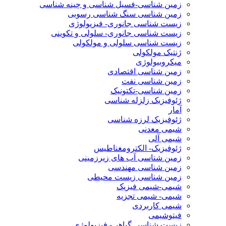
زمین شناسی-فسیل شناسی و چینه شناسی
زمین شناسی سنگ شناسی رسوبی
زیست شناسی جانوری- فیزیولوژی
زیست شناسی جانوری- سلولی و تکوینی
زیست شناسی سلولی و مولکولی
ژنتیک مولکولی
میکروبیولوژی
زمین شناسی اقتصادی
زمین شناسی نفت
زمین شناسی-تکتونیک
ژئوفیزیک زلزله شناسی
آمار
ژئوفیزیک لرزه شناسی
شیمی معدنی
شیمی آلی
ژئوفیزیک- الکترومغناطیس
زمین شناسی آب های زیرزمینی
زمین شناسی مهندسی
زمین شناسی زیست محیطی
شیمی-شیمی فیزیک
شیمی- شیمی تجزیه
شیمی کاربردی
فیتوشیمی
زیست شناسی گیاهی- فیزیولوژی