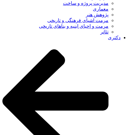
مدیریت پروژه و ساخت
معماری
پژوهش هنر
مرمت اشیای فرهنگی و تاریخی
مرمت و احیای ابنیه و بناهای تاریخی
تئاتر
دکتری