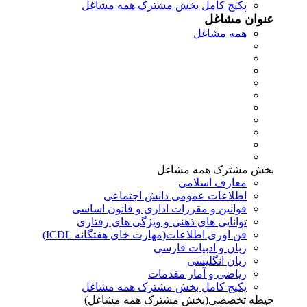
پکیج کامل بخش مشترک همه مشاغل
عنوان مشاغل
همه مشاغل
بخش مشترک همه مشاغل
معارف اسلامی
اطلاعات عمومی دانش اجتماعی
قوانین و مقررات اداری و قانون اساسی
توانایی های ذهنی و ویژگی های رفتاری
فن اوری اطلاعات(مهارت خای هفتگانه ICDL)
زبان و ادبیات فارسی
زبان انگلیسی
ریاضی و آمار مقدمات
پکیج کامل بخش مشترک همه مشاغل
حیطه تخصصی(بخش مشترک همه مشاغل)