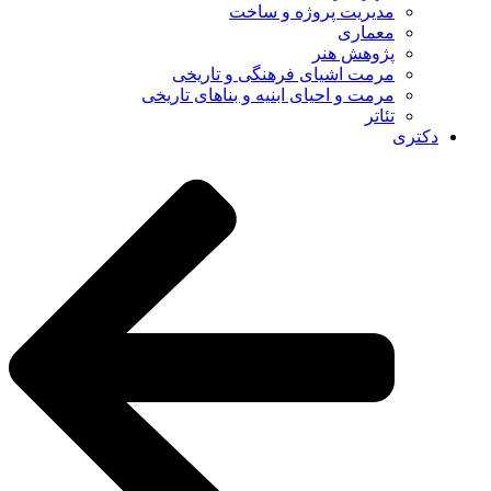
مدیریت پروژه و ساخت
معماری
پژوهش هنر
مرمت اشیای فرهنگی و تاریخی
مرمت و احیای ابنیه و بناهای تاریخی
تئاتر
دکتری