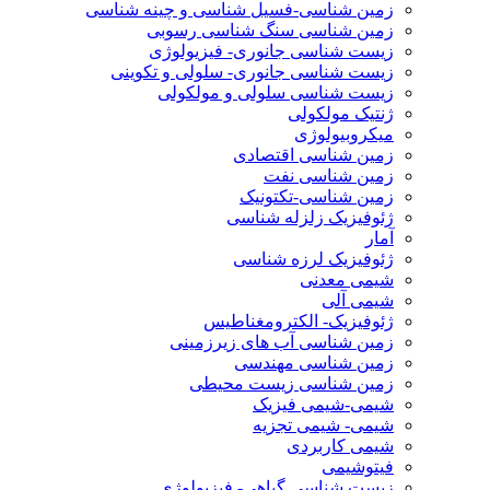
زمین شناسی-فسیل شناسی و چینه شناسی
زمین شناسی سنگ شناسی رسوبی
زیست شناسی جانوری- فیزیولوژی
زیست شناسی جانوری- سلولی و تکوینی
زیست شناسی سلولی و مولکولی
ژنتیک مولکولی
میکروبیولوژی
زمین شناسی اقتصادی
زمین شناسی نفت
زمین شناسی-تکتونیک
ژئوفیزیک زلزله شناسی
آمار
ژئوفیزیک لرزه شناسی
شیمی معدنی
شیمی آلی
ژئوفیزیک- الکترومغناطیس
زمین شناسی آب های زیرزمینی
زمین شناسی مهندسی
زمین شناسی زیست محیطی
شیمی-شیمی فیزیک
شیمی- شیمی تجزیه
شیمی کاربردی
فیتوشیمی
زیست شناسی گیاهی- فیزیولوژی