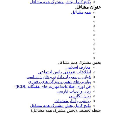
پکیج کامل بخش مشترک همه مشاغل
عنوان مشاغل
همه مشاغل
بخش مشترک همه مشاغل
معارف اسلامی
اطلاعات عمومی دانش اجتماعی
قوانین و مقررات اداری و قانون اساسی
توانایی های ذهنی و ویژگی های رفتاری
فن اوری اطلاعات(مهارت خای هفتگانه ICDL)
زبان و ادبیات فارسی
زبان انگلیسی
ریاضی و آمار مقدمات
پکیج کامل بخش مشترک همه مشاغل
حیطه تخصصی(بخش مشترک همه مشاغل)