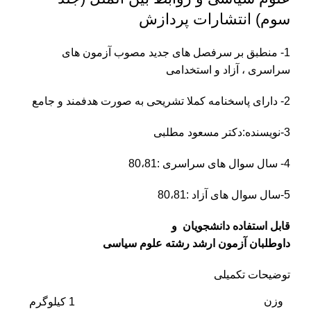
سوم) انتشارات پردازش
1- منطبق بر سرفصل های جدید مصوب آزمون های
سراسری ، آزاد و استخدامی
2- دارای پاسخنامه کملا تشریحی به صورت هدفمند و جامع
3-نویسنده:دکتر مسعود مطلبی
4- سال سوال های سراسری :80،81
5-سال سوال های آزاد :80،81
قابل استفاده دانشجویان و
داوطلبان آزمون ارشد رشته علوم سیاسی
توضیحات تکمیلی
وزن
1 کیلوگرم