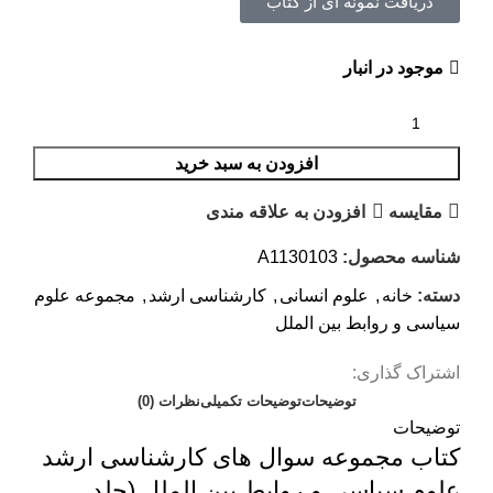
دریافت نمونه ای از کتاب
موجود در انبار
افزودن به سبد خرید
مقايسه
افزودن به علاقه مندی
شناسه محصول:
A1130103
دسته:
خانه
,
علوم انسانی
,
کارشناسی ارشد
,
مجموعه علوم
سیاسی و روابط بین الملل
اشتراک گذاری:
توضیحات
توضیحات تکمیلی
نظرات (0)
توضیحات
کتاب مجموعه سوال های کارشناسی ارشد
علوم سیاسی و روابط بین الملل (جلد