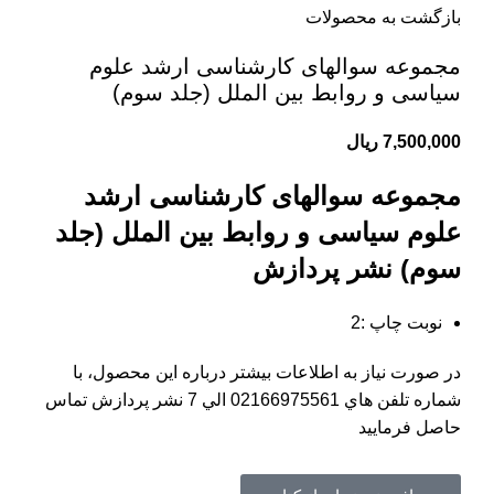
بازگشت به محصولات
مجموعه سوالهای کارشناسی ارشد علوم
سیاسی و روابط بین الملل (جلد سوم)
7,500,000
ریال
مجموعه سوالهای کارشناسی ارشد
علوم سیاسی و روابط بین الملل (جلد
سوم) نشر پردازش
نوبت چاپ :2
در صورت نياز به اطلاعات بيشتر درباره اين محصول، با
شماره تلفن هاي 02166975561 الي 7 نشر پردازش تماس
حاصل فرماييد