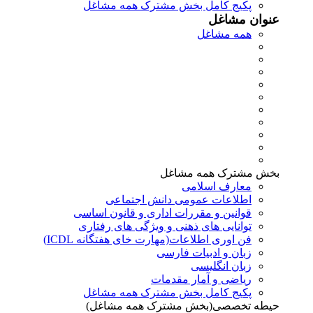
پکیج کامل بخش مشترک همه مشاغل
عنوان مشاغل
همه مشاغل
بخش مشترک همه مشاغل
معارف اسلامی
اطلاعات عمومی دانش اجتماعی
قوانین و مقررات اداری و قانون اساسی
توانایی های ذهنی و ویژگی های رفتاری
فن اوری اطلاعات(مهارت خای هفتگانه ICDL)
زبان و ادبیات فارسی
زبان انگلیسی
ریاضی و آمار مقدمات
پکیج کامل بخش مشترک همه مشاغل
حیطه تخصصی(بخش مشترک همه مشاغل)