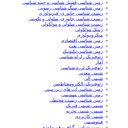
زمین شناسی-فسیل شناسی و چینه شناسی
زمین شناسی سنگ شناسی رسوبی
زیست شناسی جانوری- فیزیولوژی
زیست شناسی جانوری- سلولی و تکوینی
زیست شناسی سلولی و مولکولی
ژنتیک مولکولی
میکروبیولوژی
زمین شناسی اقتصادی
زمین شناسی نفت
زمین شناسی-تکتونیک
ژئوفیزیک زلزله شناسی
آمار
ژئوفیزیک لرزه شناسی
شیمی معدنی
شیمی آلی
ژئوفیزیک- الکترومغناطیس
زمین شناسی آب های زیرزمینی
زمین شناسی مهندسی
زمین شناسی زیست محیطی
شیمی-شیمی فیزیک
شیمی- شیمی تجزیه
شیمی کاربردی
فیتوشیمی
زیست شناسی گیاهی- فیزیولوژی