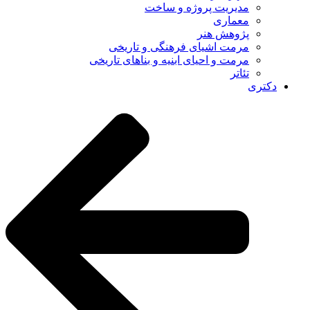
مدیریت پروژه و ساخت
معماری
پژوهش هنر
مرمت اشیای فرهنگی و تاریخی
مرمت و احیای ابنیه و بناهای تاریخی
تئاتر
دکتری