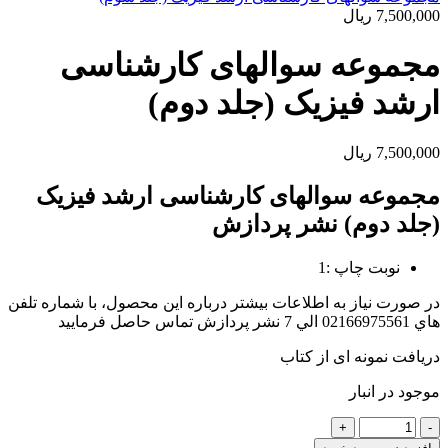
7,500,000
ریال
مجموعه سوالهای کارشناسی
ارشد فیزیک (جلد دوم)
7,500,000
ریال
مجموعه سوالهای کارشناسی ارشد فیزیک
(جلد دوم) نشر پردازش
نوبت چاپ :1
در صورت نياز به اطلاعات بيشتر درباره اين محصول، با شماره تلفن
هاي 02166975561 الي 7 نشر پردازش تماس حاصل فرماييد
دریافت نمونه ای از کتاب
موجود در انبار
مجموعه
سوالهای