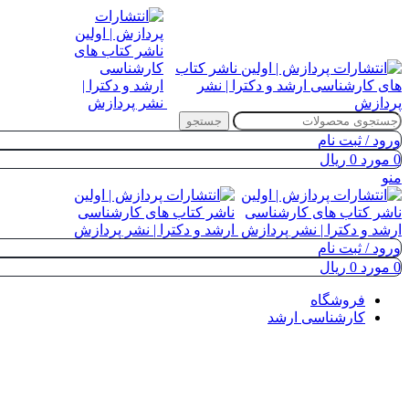
جستجو
ورود / ثبت نام
0
مورد
0
ریال
منو
ورود / ثبت نام
0
مورد
0
ریال
فروشگاه
کارشناسی ارشد