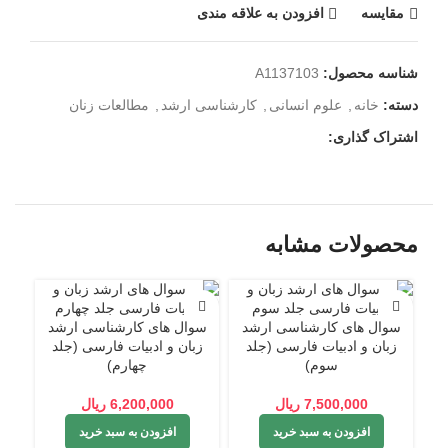
مقايسه
افزودن به علاقه مندی
شناسه محصول:
A1137103
دسته:
خانه
,
علوم انسانی
,
کارشناسی ارشد
,
مطالعات زنان
اشتراک گذاری:
محصولات مشابه
سوال های کارشناسی ارشد
سوال های کارشناسی ارشد
کتا
زبان و ادبیات فارسی (جلد
زبان و ادبیات فارسی (جلد
اد
سوم)
چهارم)
7,500,000
ریال
6,200,000
ریال
افزودن به سبد خرید
افزودن به سبد خرید