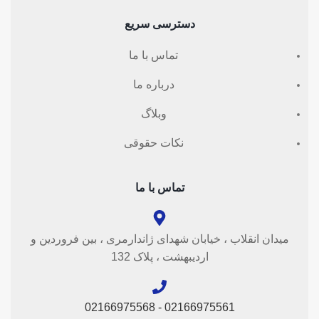
دسترسی سریع
تماس با ما
درباره ما
وبلاگ
نکات حقوقی
تماس با ما
میدان انقلاب ، خیابان شهدای ژاندارمری ، بین فروردین و
اردیبهشت ، پلاک 132
02166975561 - 02166975568