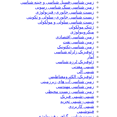
زمین شناسی-فسیل شناسی و چینه شناسی
زمین شناسی سنگ شناسی رسوبی
زیست شناسی جانوری- فیزیولوژی
زیست شناسی جانوری- سلولی و تکوینی
زیست شناسی سلولی و مولکولی
ژنتیک مولکولی
میکروبیولوژی
زمین شناسی اقتصادی
زمین شناسی نفت
زمین شناسی-تکتونیک
ژئوفیزیک زلزله شناسی
آمار
ژئوفیزیک لرزه شناسی
شیمی معدنی
شیمی آلی
ژئوفیزیک- الکترومغناطیس
زمین شناسی آب های زیرزمینی
زمین شناسی مهندسی
زمین شناسی زیست محیطی
شیمی-شیمی فیزیک
شیمی- شیمی تجزیه
شیمی کاربردی
فیتوشیمی
زیست شناسی گیاهی- فیزیولوژی