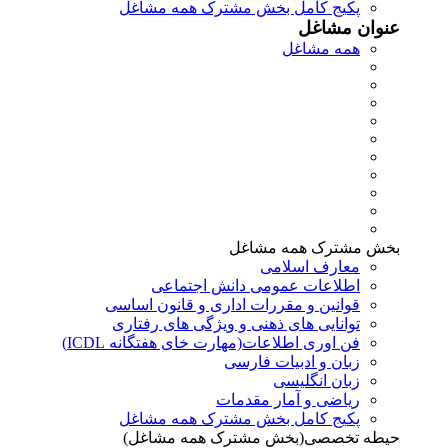
پکیج کامل بخش مشترک همه مشاغل
عنوان مشاغل
همه مشاغل
بخش مشترک همه مشاغل
معارف اسلامی
اطلاعات عمومی دانش اجتماعی
قوانین و مقررات اداری و قانون اساسی
توانایی های ذهنی و ویژگی های رفتاری
فن اوری اطلاعات(مهارت خای هفتگانه ICDL)
زبان و ادبیات فارسی
زبان انگلیسی
ریاضی و آمار مقدمات
پکیج کامل بخش مشترک همه مشاغل
حیطه تخصصی(بخش مشترک همه مشاغل)