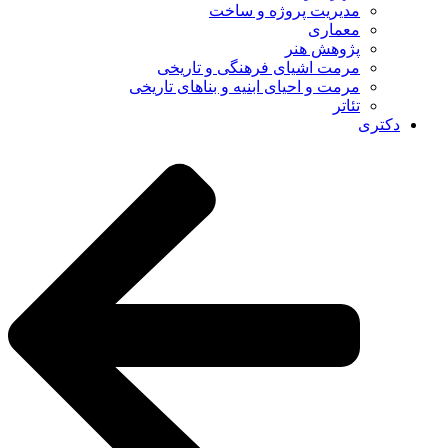
مدیریت پروژه و ساخت
معماری
پژوهش هنر
مرمت اشیای فرهنگی و تاریخی
مرمت و احیای ابنیه و بناهای تاریخی
تئاتر
دکتری