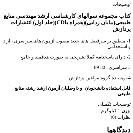
توضیحات
کتاب مجموعه سوالهای کارشناسی ارشد مهندسی منابع
طبیعی(بیابان زدایی)(همراه باCD)(جلد اول) انتشارات
پردازش
1- منطبق بر سرفصل های جدید مصوب آزمون های سراسری ، آزاد
و استخدامی
2- دارای پاسخنامه کملا تشریحی به صورت هدفمند و جامع
3-سراسری : 80-89
4-نویسنده:گروه مولفین پردازش
قابل استفاده دانشجویان و داوطلبان آزمون ارشد رشته منابع
طبیعی
توضیحات تکمیلی
وزن
1 کیلوگرم
نظرات (0)
دیدگاهها