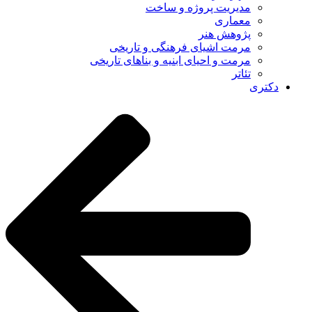
مدیریت پروژه و ساخت
معماری
پژوهش هنر
مرمت اشیای فرهنگی و تاریخی
مرمت و احیای ابنیه و بناهای تاریخی
تئاتر
دکتری