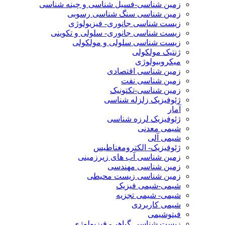
زمین شناسی-فسیل شناسی و چینه شناسی
زمین شناسی سنگ شناسی رسوبی
زیست شناسی جانوری- فیزیولوژی
زیست شناسی جانوری- سلولی و تکوینی
زیست شناسی سلولی و مولکولی
ژنتیک مولکولی
میکروبیولوژی
زمین شناسی اقتصادی
زمین شناسی نفت
زمین شناسی-تکتونیک
ژئوفیزیک زلزله شناسی
آمار
ژئوفیزیک لرزه شناسی
شیمی معدنی
شیمی آلی
ژئوفیزیک- الکترومغناطیس
زمین شناسی آب های زیرزمینی
زمین شناسی مهندسی
زمین شناسی زیست محیطی
شیمی-شیمی فیزیک
شیمی- شیمی تجزیه
شیمی کاربردی
فیتوشیمی
زیست شناسی گیاهی- فیزیولوژی