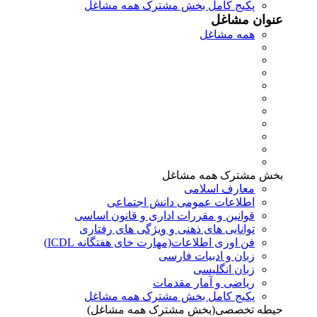
پکیج کامل بخش مشترک همه مشاغل
عنوان مشاغل
همه مشاغل
بخش مشترک همه مشاغل
معارف اسلامی
اطلاعات عمومی دانش اجتماعی
قوانین و مقررات اداری و قانون اساسی
توانایی های ذهنی و ویژگی های رفتاری
فن اوری اطلاعات(مهارت خای هفتگانه ICDL)
زبان و ادبیات فارسی
زبان انگلیسی
ریاضی و آمار مقدمات
پکیج کامل بخش مشترک همه مشاغل
حیطه تخصصی(بخش مشترک همه مشاغل)