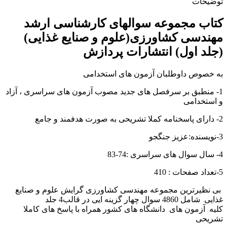
توضیحات
کتاب مجموعه سوالهای کارشناسی ارشد
مهندسی کشاورزی(علوم و صنایع غذایی)
(جلد اول) انتشارات پردازش
به خصوص داوطلبان آزمون های استخدامی
1- منطبق بر سرفصل های جدید مصوب آزمون های سراسری ، آزاد
و استخدامی
2- دارای پاسخنامه کملا تشریحی به صورت هدفمند و جامع
3-نویسنده:عزیز جنگجو
4- سال سوال های سراسری :74-83
5-تعداد صفحات : 410
بی نظیرترین مجموعه مهندسی کشاورزی گرایش علوم و صنایع
غذایی شامل 4860 سوال چهار گزینه ایی در قالب4 جلد
کلیه آزمون های دانشگاه های کشور همراه با پاسخ های کاملا
تشریحی