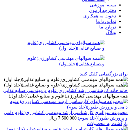
بسته آموزشی
دفترچه آزمون
دعوت به همکاری
تماس با ما
درباره ما
وبلاگ
برای بزرگنمایی کلیک کنید
خانه
خانه
کارشناسی ارشد
کشاورزی
علوم و مهندسی صنایع غذایی
همه سوالهای مهندسی کشاورزی(علوم و صنایع غذایی)(جلد اول)
مجموعه سوالهای کارشناسی ارشد مهندسی کشاورزی(علوم دامی
و پرورش طیور)(جلد سوم)
7,500,000
ریال
بازگشت به محصولات