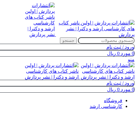
جستجو
ورود / ثبت نام
0
مورد
0
ریال
منو
ورود / ثبت نام
0
مورد
0
ریال
فروشگاه
کارشناسی ارشد