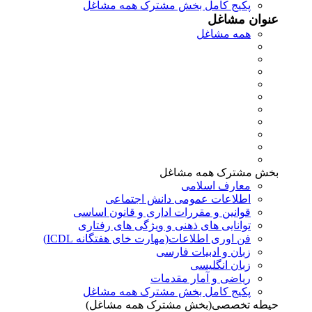
پکیج کامل بخش مشترک همه مشاغل
عنوان مشاغل
همه مشاغل
بخش مشترک همه مشاغل
معارف اسلامی
اطلاعات عمومی دانش اجتماعی
قوانین و مقررات اداری و قانون اساسی
توانایی های ذهنی و ویژگی های رفتاری
فن اوری اطلاعات(مهارت خای هفتگانه ICDL)
زبان و ادبیات فارسی
زبان انگلیسی
ریاضی و آمار مقدمات
پکیج کامل بخش مشترک همه مشاغل
حیطه تخصصی(بخش مشترک همه مشاغل)