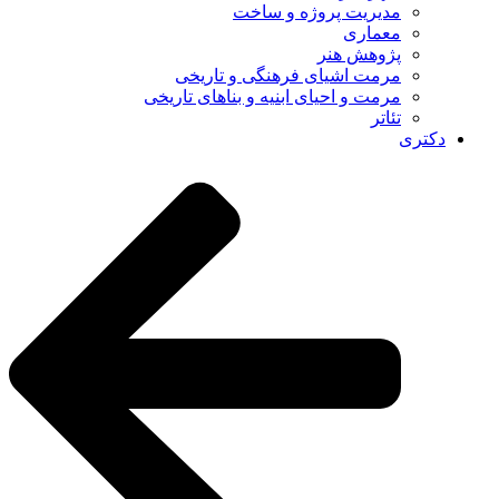
مدیریت پروژه و ساخت
معماری
پژوهش هنر
مرمت اشیای فرهنگی و تاریخی
مرمت و احیای ابنیه و بناهای تاریخی
تئاتر
دکتری