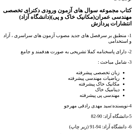
کتاب مجموعه سوال های آزمون ورودی دکترای تخصصی
مهندسی عمران(مکانیک خاک و پی)(دانشگاه آزاد)
انتشارات پردازش
1- منطبق بر سرفصل های جدید مصوب آزمون های سراسری ، آزاد
و استخدامی
2- دارای پاسخنامه کملا تشریحی به صورت هدفمند و جامع
3- شامل مباحث :
زبان تخصصی پیشرفته
ریاضیات مهندسی پیشرفته
مکانیک خاک پیشرفته
دینامیک خاک
مهندسی پی پیشرفته
4-نویسنده:سید مهدی رادقی مهرجو
5-دانشگاه آزاد: 90-82
6- دانشگاه آزاد: 94-91 (زیر چاپ)