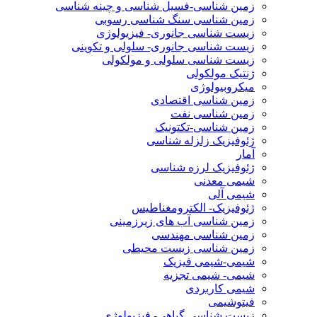
زمین شناسی-فسیل شناسی و چینه شناسی
زمین شناسی سنگ شناسی رسوبی
زیست شناسی جانوری- فیزیولوژی
زیست شناسی جانوری- سلولی و تکوینی
زیست شناسی سلولی و مولکولی
ژنتیک مولکولی
میکروبیولوژی
زمین شناسی اقتصادی
زمین شناسی نفت
زمین شناسی-تکتونیک
ژئوفیزیک زلزله شناسی
آمار
ژئوفیزیک لرزه شناسی
شیمی معدنی
شیمی آلی
ژئوفیزیک- الکترومغناطیس
زمین شناسی آب های زیرزمینی
زمین شناسی مهندسی
زمین شناسی زیست محیطی
شیمی-شیمی فیزیک
شیمی- شیمی تجزیه
شیمی کاربردی
فیتوشیمی
زیست شناسی گیاهی- فیزیولوژی