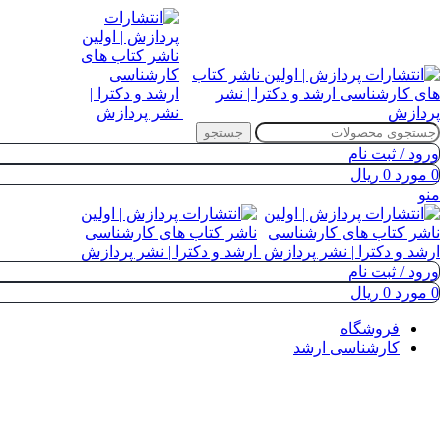
جستجو
ورود / ثبت نام
0
مورد
0
ریال
منو
ورود / ثبت نام
0
مورد
0
ریال
فروشگاه
کارشناسی ارشد