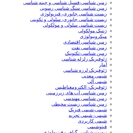
زمین شناسی-فسیل شناسی و چینه شناسی
زمین شناسی سنگ شناسی رسوبی
زیست شناسی جانوری- فیزیولوژی
زیست شناسی جانوری- سلولی و تکوینی
زیست شناسی سلولی و مولکولی
ژنتیک مولکولی
میکروبیولوژی
زمین شناسی اقتصادی
زمین شناسی نفت
زمین شناسی-تکتونیک
ژئوفیزیک زلزله شناسی
آمار
ژئوفیزیک لرزه شناسی
شیمی معدنی
شیمی آلی
ژئوفیزیک- الکترومغناطیس
زمین شناسی آب های زیرزمینی
زمین شناسی مهندسی
زمین شناسی زیست محیطی
شیمی-شیمی فیزیک
شیمی- شیمی تجزیه
شیمی کاربردی
فیتوشیمی
زیست شناسی گیاهی- فیزیولوژی