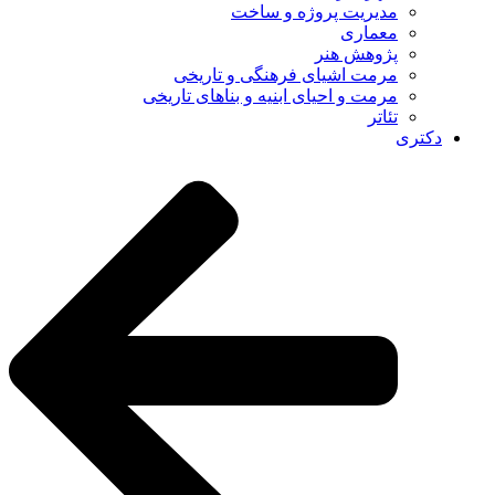
مدیریت پروژه و ساخت
معماری
پژوهش هنر
مرمت اشیای فرهنگی و تاریخی
مرمت و احیای ابنیه و بناهای تاریخی
تئاتر
دکتری