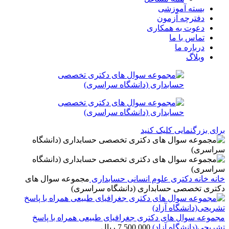
بسته آموزشی
دفترچه آزمون
دعوت به همکاری
تماس با ما
درباره ما
وبلاگ
برای بزرگنمایی کلیک کنید
خانه
خانه
دکتری
علوم انسانی
حسابداری
مجموعه سوال های
دکتری تخصصی حسابداری (دانشگاه سراسری)
مجموعه سوال های دکتری جغرافیای طبیعی همراه با پاسخ
تشریحی(دانشگاه آزاد)
7,500,000
ریال