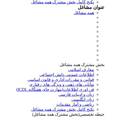
پکیج کامل بخش مشترک همه مشاغل
عنوان مشاغل
همه مشاغل
بخش مشترک همه مشاغل
معارف اسلامی
اطلاعات عمومی دانش اجتماعی
قوانین و مقررات اداری و قانون اساسی
توانایی های ذهنی و ویژگی های رفتاری
فن اوری اطلاعات(مهارت خای هفتگانه ICDL)
زبان و ادبیات فارسی
زبان انگلیسی
ریاضی و آمار مقدمات
پکیج کامل بخش مشترک همه مشاغل
حیطه تخصصی(بخش مشترک همه مشاغل)