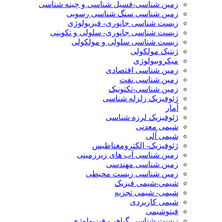
زمین شناسی-فسیل شناسی و چینه شناسی
زمین شناسی سنگ شناسی رسوبی
زیست شناسی جانوری- فیزیولوژی
زیست شناسی جانوری- سلولی و تکوینی
زیست شناسی سلولی و مولکولی
ژنتیک مولکولی
میکروبیولوژی
زمین شناسی اقتصادی
زمین شناسی نفت
زمین شناسی-تکتونیک
ژئوفیزیک زلزله شناسی
آمار
ژئوفیزیک لرزه شناسی
شیمی معدنی
شیمی آلی
ژئوفیزیک- الکترومغناطیس
زمین شناسی آب های زیرزمینی
زمین شناسی مهندسی
زمین شناسی زیست محیطی
شیمی-شیمی فیزیک
شیمی- شیمی تجزیه
شیمی کاربردی
فیتوشیمی
زیست شناسی گیاهی- فیزیولوژی