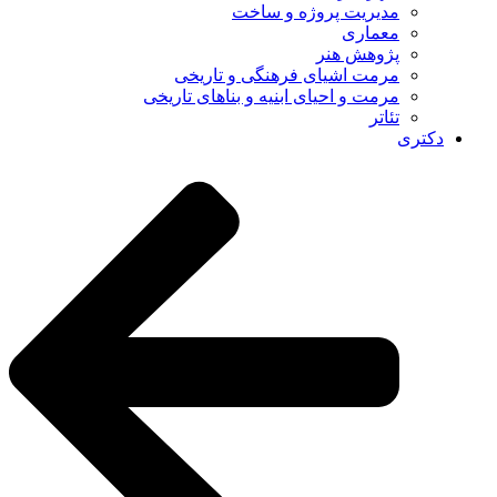
مدیریت پروژه و ساخت
معماری
پژوهش هنر
مرمت اشیای فرهنگی و تاریخی
مرمت و احیای ابنیه و بناهای تاریخی
تئاتر
دکتری