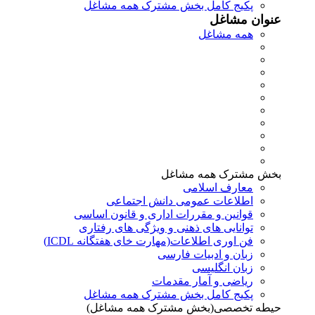
پکیج کامل بخش مشترک همه مشاغل
عنوان مشاغل
همه مشاغل
بخش مشترک همه مشاغل
معارف اسلامی
اطلاعات عمومی دانش اجتماعی
قوانین و مقررات اداری و قانون اساسی
توانایی های ذهنی و ویژگی های رفتاری
فن اوری اطلاعات(مهارت خای هفتگانه ICDL)
زبان و ادبیات فارسی
زبان انگلیسی
ریاضی و آمار مقدمات
پکیج کامل بخش مشترک همه مشاغل
حیطه تخصصی(بخش مشترک همه مشاغل)