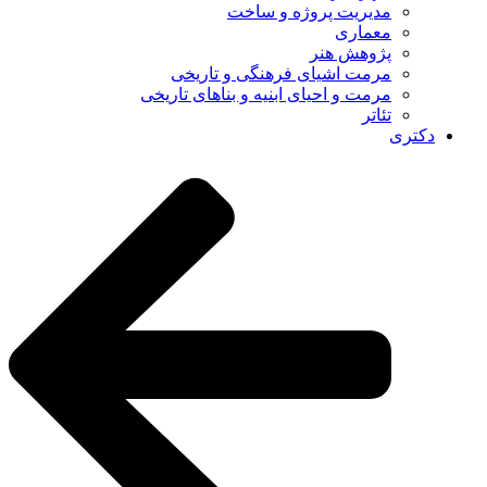
مدیریت پروژه و ساخت
معماری
پژوهش هنر
مرمت اشیای فرهنگی و تاریخی
مرمت و احیای ابنیه و بناهای تاریخی
تئاتر
دکتری