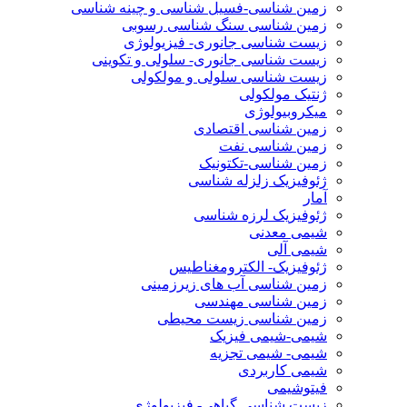
زمین شناسی-فسیل شناسی و چینه شناسی
زمین شناسی سنگ شناسی رسوبی
زیست شناسی جانوری- فیزیولوژی
زیست شناسی جانوری- سلولی و تکوینی
زیست شناسی سلولی و مولکولی
ژنتیک مولکولی
میکروبیولوژی
زمین شناسی اقتصادی
زمین شناسی نفت
زمین شناسی-تکتونیک
ژئوفیزیک زلزله شناسی
آمار
ژئوفیزیک لرزه شناسی
شیمی معدنی
شیمی آلی
ژئوفیزیک- الکترومغناطیس
زمین شناسی آب های زیرزمینی
زمین شناسی مهندسی
زمین شناسی زیست محیطی
شیمی-شیمی فیزیک
شیمی- شیمی تجزیه
شیمی کاربردی
فیتوشیمی
زیست شناسی گیاهی- فیزیولوژی