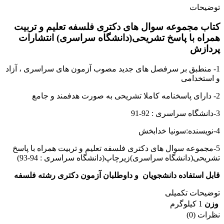
توضیحات
کتاب مجموعه سوال های دکتری فلسفه تعلیم و تربیت
همراه با پاسخ تشریحی(دانشگاه سراسری) انتشارات
پردازش
1- منطبق بر سرفصل های جدید مصوب آزمون های سراسری ، آزاد
و استخدامی
2- دارای پاسخنامه کاملا تشریحی به صورت هدفمند و جامع
3-دانشگاه سراسری : 92-91
4-نویسنده:سونیا خدابخش
5-مجموعه سوال های دکتری فلسفه تعلیم و تربیت همراه با پاسخ
تشریحی(دانشگاه سراسری)زیرچاپ(دانشگاه سراسری : 94-93)
قابل استفاده دانشجویان و داوطلبان آزمون دکتری رشته فلسفه
توضیحات تکمیلی
وزن
1 کیلوگرم
نظرات (0)