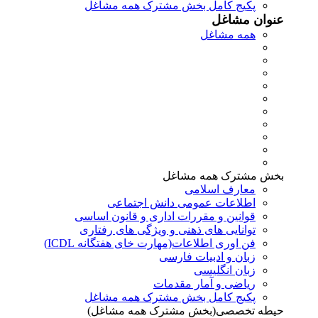
پکیج کامل بخش مشترک همه مشاغل
عنوان مشاغل
همه مشاغل
بخش مشترک همه مشاغل
معارف اسلامی
اطلاعات عمومی دانش اجتماعی
قوانین و مقررات اداری و قانون اساسی
توانایی های ذهنی و ویژگی های رفتاری
فن اوری اطلاعات(مهارت خای هفتگانه ICDL)
زبان و ادبیات فارسی
زبان انگلیسی
ریاضی و آمار مقدمات
پکیج کامل بخش مشترک همه مشاغل
حیطه تخصصی(بخش مشترک همه مشاغل)