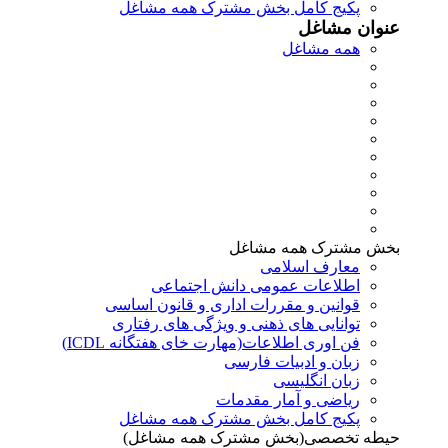
پکیج کامل بخش مشترک همه مشاغل
عنوان مشاغل
همه مشاغل
بخش مشترک همه مشاغل
معارف اسلامی
اطلاعات عمومی دانش اجتماعی
قوانین و مقررات اداری و قانون اساسی
توانایی های ذهنی و ویژگی های رفتاری
فن اوری اطلاعات(مهارت خای هفتگانه ICDL)
زبان و ادبیات فارسی
زبان انگلیسی
ریاضی و آمار مقدمات
پکیج کامل بخش مشترک همه مشاغل
حیطه تخصصی(بخش مشترک همه مشاغل)