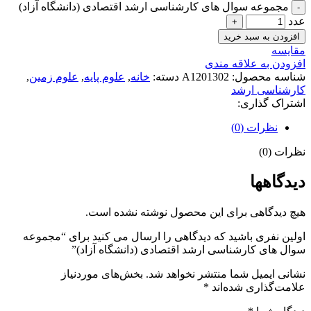
مجموعه سوال های کارشناسی ارشد اقتصادی (دانشگاه آزاد)
عدد
افزودن به سبد خرید
مقايسه
افزودن به علاقه مندی
شناسه محصول:
A1201302
دسته:
خانه
,
علوم پایه
,
علوم زمین
,
کارشناسی ارشد
اشتراک گذاری:
نظرات (0)
نظرات (0)
دیدگاهها
هیچ دیدگاهی برای این محصول نوشته نشده است.
اولین نفری باشید که دیدگاهی را ارسال می کنید برای “مجموعه
سوال های کارشناسی ارشد اقتصادی (دانشگاه آزاد)”
نشانی ایمیل شما منتشر نخواهد شد.
بخش‌های موردنیاز
علامت‌گذاری شده‌اند
*