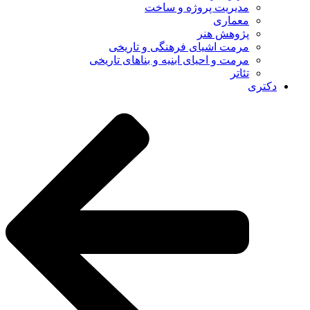
مدیریت پروژه و ساخت
معماری
پژوهش هنر
مرمت اشیای فرهنگی و تاریخی
مرمت و احیای ابنیه و بناهای تاریخی
تئاتر
دکتری