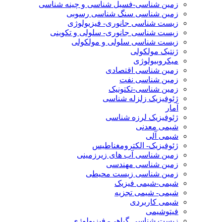
زمین شناسی-فسیل شناسی و چینه شناسی
زمین شناسی سنگ شناسی رسوبی
زیست شناسی جانوری- فیزیولوژی
زیست شناسی جانوری- سلولی و تکوینی
زیست شناسی سلولی و مولکولی
ژنتیک مولکولی
میکروبیولوژی
زمین شناسی اقتصادی
زمین شناسی نفت
زمین شناسی-تکتونیک
ژئوفیزیک زلزله شناسی
آمار
ژئوفیزیک لرزه شناسی
شیمی معدنی
شیمی آلی
ژئوفیزیک- الکترومغناطیس
زمین شناسی آب های زیرزمینی
زمین شناسی مهندسی
زمین شناسی زیست محیطی
شیمی-شیمی فیزیک
شیمی- شیمی تجزیه
شیمی کاربردی
فیتوشیمی
زیست شناسی گیاهی- فیزیولوژی