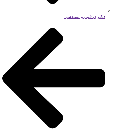
دکتری فنی و مهندسی