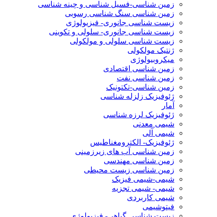
زمین شناسی-فسیل شناسی و چینه شناسی
زمین شناسی سنگ شناسی رسوبی
زیست شناسی جانوری- فیزیولوژی
زیست شناسی جانوری- سلولی و تکوینی
زیست شناسی سلولی و مولکولی
ژنتیک مولکولی
میکروبیولوژی
زمین شناسی اقتصادی
زمین شناسی نفت
زمین شناسی-تکتونیک
ژئوفیزیک زلزله شناسی
آمار
ژئوفیزیک لرزه شناسی
شیمی معدنی
شیمی آلی
ژئوفیزیک- الکترومغناطیس
زمین شناسی آب های زیرزمینی
زمین شناسی مهندسی
زمین شناسی زیست محیطی
شیمی-شیمی فیزیک
شیمی- شیمی تجزیه
شیمی کاربردی
فیتوشیمی
زیست شناسی گیاهی- فیزیولوژی