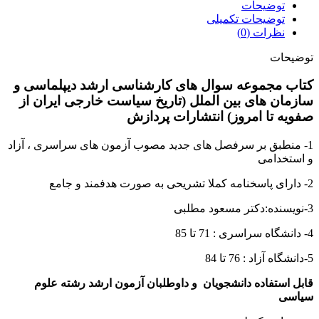
توضیحات
توضیحات تکمیلی
نظرات (0)
توضیحات
کتاب مجموعه سوال های کارشناسی ارشد دیپلماسی و
سازمان های بین الملل (تاریخ سیاست خارجی ایران از
صفویه تا امروز) انتشارات پردازش
1- منطبق بر سرفصل های جدید مصوب آزمون های سراسری ، آزاد
و استخدامی
2- دارای پاسخنامه کملا تشریحی به صورت هدفمند و جامع
3-نویسنده:دکتر مسعود مطلبی
4- دانشگاه سراسری : 71 تا 85
5-دانشگاه آزاد : 76 تا 84
قابل استفاده دانشجویان و داوطلبان آزمون ارشد رشته علوم
سیاسی