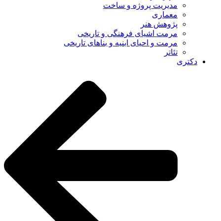
مدیریت پروژه و ساخت
معماری
پژوهش هنر
مرمت اشیای فرهنگی و تاریخی
مرمت و احیای ابنیه و بناهای تاریخی
تئاتر
دکتری