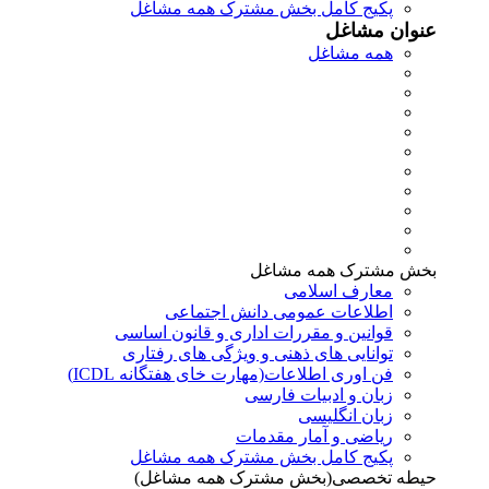
پکیج کامل بخش مشترک همه مشاغل
عنوان مشاغل
همه مشاغل
بخش مشترک همه مشاغل
معارف اسلامی
اطلاعات عمومی دانش اجتماعی
قوانین و مقررات اداری و قانون اساسی
توانایی های ذهنی و ویژگی های رفتاری
فن اوری اطلاعات(مهارت خای هفتگانه ICDL)
زبان و ادبیات فارسی
زبان انگلیسی
ریاضی و آمار مقدمات
پکیج کامل بخش مشترک همه مشاغل
حیطه تخصصی(بخش مشترک همه مشاغل)