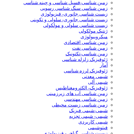
زمین شناسی-فسیل شناسی و چینه شناسی
زمین شناسی سنگ شناسی رسوبی
زیست شناسی جانوری- فیزیولوژی
زیست شناسی جانوری- سلولی و تکوینی
زیست شناسی سلولی و مولکولی
ژنتیک مولکولی
میکروبیولوژی
زمین شناسی اقتصادی
زمین شناسی نفت
زمین شناسی-تکتونیک
ژئوفیزیک زلزله شناسی
آمار
ژئوفیزیک لرزه شناسی
شیمی معدنی
شیمی آلی
ژئوفیزیک- الکترومغناطیس
زمین شناسی آب های زیرزمینی
زمین شناسی مهندسی
زمین شناسی زیست محیطی
شیمی-شیمی فیزیک
شیمی- شیمی تجزیه
شیمی کاربردی
فیتوشیمی
زیست شناسی گیاهی- فیزیولوژی