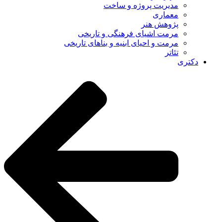
مدیریت پروژه و ساخت
معماری
پژوهش هنر
مرمت اشیای فرهنگی و تاریخی
مرمت و احیای ابنیه و بناهای تاریخی
تئاتر
دکتری