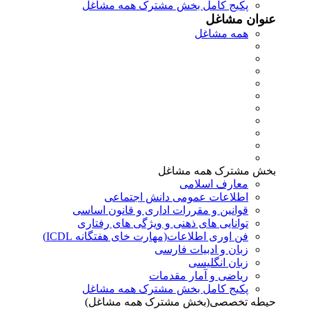
پکیج کامل بخش مشترک همه مشاغل
عنوان مشاغل
همه مشاغل
بخش مشترک همه مشاغل
معارف اسلامی
اطلاعات عمومی دانش اجتماعی
قوانین و مقررات اداری و قانون اساسی
توانایی های ذهنی و ویژگی های رفتاری
فن اوری اطلاعات(مهارت خای هفتگانه ICDL)
زبان و ادبیات فارسی
زبان انگلیسی
ریاضی و آمار مقدمات
پکیج کامل بخش مشترک همه مشاغل
حیطه تخصصی(بخش مشترک همه مشاغل)