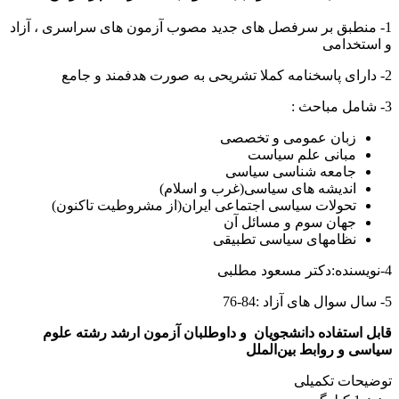
1- منطبق بر سرفصل های جدید مصوب آزمون های سراسری ، آزاد
و استخدامی
2- دارای پاسخنامه کملا تشریحی به صورت هدفمند و جامع
3- شامل مباحث :
زبان عمومی و تخصصی
مبانی علم سیاست
جامعه شناسی سیاسی
اندیشه های سیاسی(غرب و اسلام)
تحولات سیاسی اجتماعی ایران(از مشروطیت تاکنون)
جهان سوم و مسائل آن
نظامهای سیاسی تطبیقی
4-نویسنده:دکتر مسعود مطلبی
5- سال سوال های آزاد :84-76
قابل استفاده دانشجویان و داوطلبان آزمون ارشد رشته علوم
سیاسی و روابط بین‌الملل
توضیحات تکمیلی