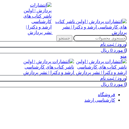
جستجو
ورود / ثبت نام
0
مورد
0
ریال
منو
ورود / ثبت نام
0
مورد
0
ریال
فروشگاه
کارشناسی ارشد