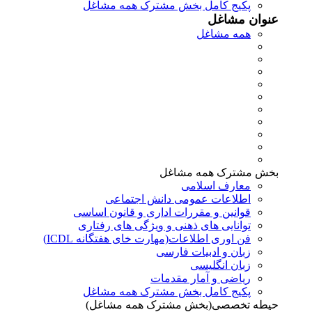
پکیج کامل بخش مشترک همه مشاغل
عنوان مشاغل
همه مشاغل
بخش مشترک همه مشاغل
معارف اسلامی
اطلاعات عمومی دانش اجتماعی
قوانین و مقررات اداری و قانون اساسی
توانایی های ذهنی و ویژگی های رفتاری
فن اوری اطلاعات(مهارت خای هفتگانه ICDL)
زبان و ادبیات فارسی
زبان انگلیسی
ریاضی و آمار مقدمات
پکیج کامل بخش مشترک همه مشاغل
حیطه تخصصی(بخش مشترک همه مشاغل)