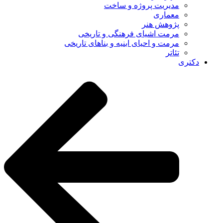
مدیریت پروژه و ساخت
معماری
پژوهش هنر
مرمت اشیای فرهنگی و تاریخی
مرمت و احیای ابنیه و بناهای تاریخی
تئاتر
دکتری