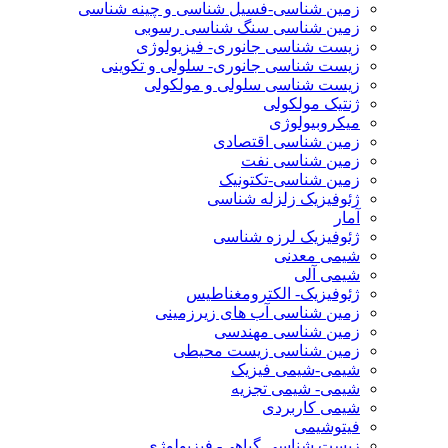
زمین شناسی-فسیل شناسی و چینه شناسی
زمین شناسی سنگ شناسی رسوبی
زیست شناسی جانوری- فیزیولوژی
زیست شناسی جانوری- سلولی و تکوینی
زیست شناسی سلولی و مولکولی
ژنتیک مولکولی
میکروبیولوژی
زمین شناسی اقتصادی
زمین شناسی نفت
زمین شناسی-تکتونیک
ژئوفیزیک زلزله شناسی
آمار
ژئوفیزیک لرزه شناسی
شیمی معدنی
شیمی آلی
ژئوفیزیک- الکترومغناطیس
زمین شناسی آب های زیرزمینی
زمین شناسی مهندسی
زمین شناسی زیست محیطی
شیمی-شیمی فیزیک
شیمی- شیمی تجزیه
شیمی کاربردی
فیتوشیمی
زیست شناسی گیاهی- فیزیولوژی