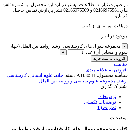
در صورت نياز به اطلاعات بيشتر درباره اين محصول، با شماره تلفن
هاي 02166975561 و 02166975569 نشر پردازش تماس حاصل
فرماييد
دریافت نمونه ای از کتاب
موجود در انبار
مجموعه سوال های کارشناسی ارشد روابط بین الملل (جهان
سوم و مسایل آن) عدد
افزودن به سبد خرید
مقايسه
افزودن به علاقه مندی
شناسه محصول:
A1130511
دسته:
خانه
,
علوم انسانی
,
کارشناسی
ارشد
,
مجموعه علوم سیاسی و روابط بین الملل
اشتراک گذاری:
توضیحات
توضیحات تکمیلی
نظرات (0)
توضیحات
کتاب مجموعه سوال های کارشناسی ارشد روابط بین