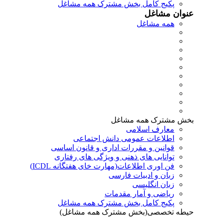
پکیج کامل بخش مشترک همه مشاغل
عنوان مشاغل
همه مشاغل
بخش مشترک همه مشاغل
معارف اسلامی
اطلاعات عمومی دانش اجتماعی
قوانین و مقررات اداری و قانون اساسی
توانایی های ذهنی و ویژگی های رفتاری
فن اوری اطلاعات(مهارت خای هفتگانه ICDL)
زبان و ادبیات فارسی
زبان انگلیسی
ریاضی و آمار مقدمات
پکیج کامل بخش مشترک همه مشاغل
حیطه تخصصی(بخش مشترک همه مشاغل)