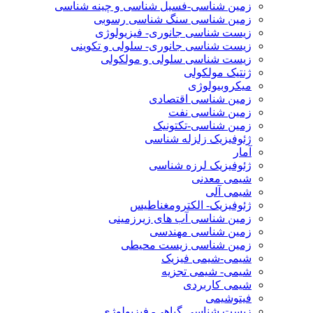
زمین شناسی-فسیل شناسی و چینه شناسی
زمین شناسی سنگ شناسی رسوبی
زیست شناسی جانوری- فیزیولوژی
زیست شناسی جانوری- سلولی و تکوینی
زیست شناسی سلولی و مولکولی
ژنتیک مولکولی
میکروبیولوژی
زمین شناسی اقتصادی
زمین شناسی نفت
زمین شناسی-تکتونیک
ژئوفیزیک زلزله شناسی
آمار
ژئوفیزیک لرزه شناسی
شیمی معدنی
شیمی آلی
ژئوفیزیک- الکترومغناطیس
زمین شناسی آب های زیرزمینی
زمین شناسی مهندسی
زمین شناسی زیست محیطی
شیمی-شیمی فیزیک
شیمی- شیمی تجزیه
شیمی کاربردی
فیتوشیمی
زیست شناسی گیاهی- فیزیولوژی