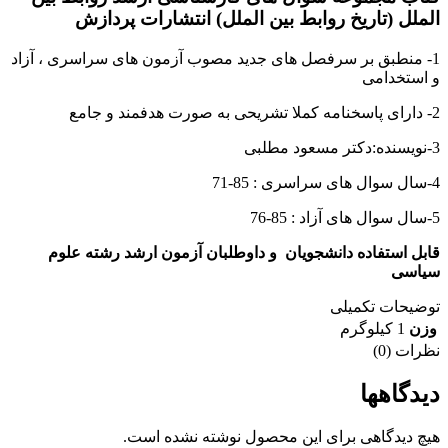
الملل (تاریخ روابط بین الملل) انتشارات پردازش
1- منطبق بر سرفصل های جدید مصوب آزمون های سراسری ، آزاد
و استخدامی
2- دارای پاسخنامه کملا تشریحی به صورت هدفمند و جامع
3-نویسنده:دکتر مسعود مطلبی
4-سال سوال های سراسری : 85-71
5-سال سوال های آزاد : 85-76
قابل استفاده دانشجویان و داوطلبان آزمون ارشد رشته علوم
سیاسی
توضیحات تکمیلی
وزن
1 کیلوگرم
نظرات (0)
دیدگاهها
هیچ دیدگاهی برای این محصول نوشته نشده است.