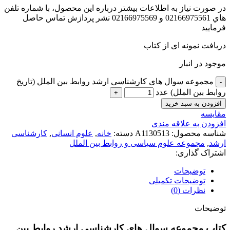
در صورت نياز به اطلاعات بيشتر درباره اين محصول، با شماره تلفن
هاي 02166975561 و 02166975569 نشر پردازش تماس حاصل
فرماييد
دریافت نمونه ای از کتاب
موجود در انبار
مجموعه سوال های کارشناسی ارشد روابط بین الملل (تاریخ
روابط بین الملل) عدد
افزودن به سبد خرید
مقايسه
افزودن به علاقه مندی
شناسه محصول:
A1130513
دسته:
خانه
,
علوم انسانی
,
کارشناسی
ارشد
,
مجموعه علوم سیاسی و روابط بین الملل
اشتراک گذاری:
توضیحات
توضیحات تکمیلی
نظرات (0)
توضیحات
کتاب مجموعه سوال های کارشناسی ارشد روابط بین