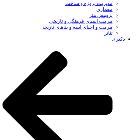
مدیریت پروژه و ساخت
معماری
پژوهش هنر
مرمت اشیای فرهنگی و تاریخی
مرمت و احیای ابنیه و بناهای تاریخی
تئاتر
دکتری