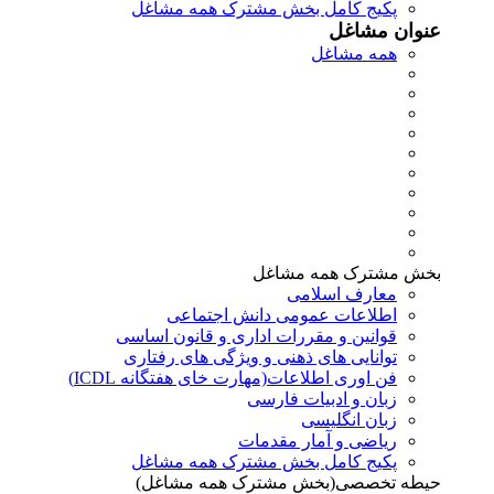
پکیج کامل بخش مشترک همه مشاغل
عنوان مشاغل
همه مشاغل
بخش مشترک همه مشاغل
معارف اسلامی
اطلاعات عمومی دانش اجتماعی
قوانین و مقررات اداری و قانون اساسی
توانایی های ذهنی و ویژگی های رفتاری
فن اوری اطلاعات(مهارت خای هفتگانه ICDL)
زبان و ادبیات فارسی
زبان انگلیسی
ریاضی و آمار مقدمات
پکیج کامل بخش مشترک همه مشاغل
حیطه تخصصی(بخش مشترک همه مشاغل)