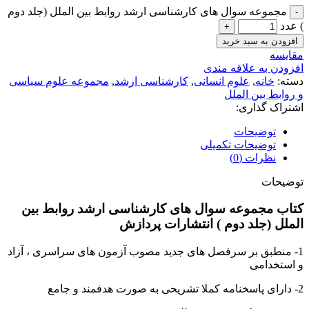
مجموعه سوال های کارشناسی ارشد روابط بین الملل (جلد دوم
) عدد
افزودن به سبد خرید
مقايسه
افزودن به علاقه مندی
دسته:
خانه
,
علوم انسانی
,
کارشناسی ارشد
,
مجموعه علوم سیاسی
و روابط بین الملل
اشتراک گذاری:
توضیحات
توضیحات تکمیلی
نظرات (0)
توضیحات
کتاب مجموعه سوال های کارشناسی ارشد روابط بین
الملل (جلد دوم ) انتشارات پردازش
1- منطبق بر سرفصل های جدید مصوب آزمون های سراسری ، آزاد
و استخدامی
2- دارای پاسخنامه کملا تشریحی به صورت هدفمند و جامع