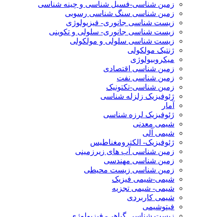
زمین شناسی-فسیل شناسی و چینه شناسی
زمین شناسی سنگ شناسی رسوبی
زیست شناسی جانوری- فیزیولوژی
زیست شناسی جانوری- سلولی و تکوینی
زیست شناسی سلولی و مولکولی
ژنتیک مولکولی
میکروبیولوژی
زمین شناسی اقتصادی
زمین شناسی نفت
زمین شناسی-تکتونیک
ژئوفیزیک زلزله شناسی
آمار
ژئوفیزیک لرزه شناسی
شیمی معدنی
شیمی آلی
ژئوفیزیک- الکترومغناطیس
زمین شناسی آب های زیرزمینی
زمین شناسی مهندسی
زمین شناسی زیست محیطی
شیمی-شیمی فیزیک
شیمی- شیمی تجزیه
شیمی کاربردی
فیتوشیمی
زیست شناسی گیاهی- فیزیولوژی