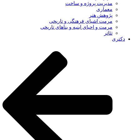
مدیریت پروژه و ساخت
معماری
پژوهش هنر
مرمت اشیای فرهنگی و تاریخی
مرمت و احیای ابنیه و بناهای تاریخی
تئاتر
دکتری