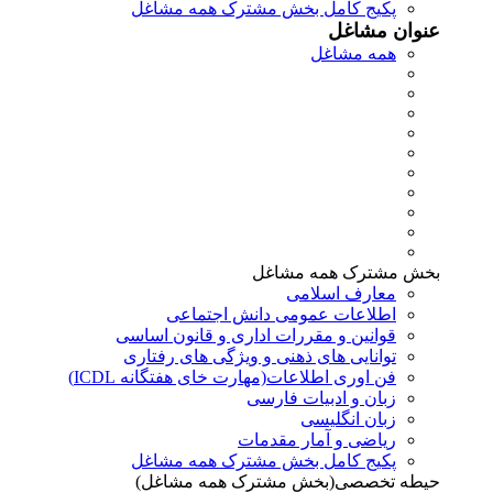
پکیج کامل بخش مشترک همه مشاغل
عنوان مشاغل
همه مشاغل
بخش مشترک همه مشاغل
معارف اسلامی
اطلاعات عمومی دانش اجتماعی
قوانین و مقررات اداری و قانون اساسی
توانایی های ذهنی و ویژگی های رفتاری
فن اوری اطلاعات(مهارت خای هفتگانه ICDL)
زبان و ادبیات فارسی
زبان انگلیسی
ریاضی و آمار مقدمات
پکیج کامل بخش مشترک همه مشاغل
حیطه تخصصی(بخش مشترک همه مشاغل)