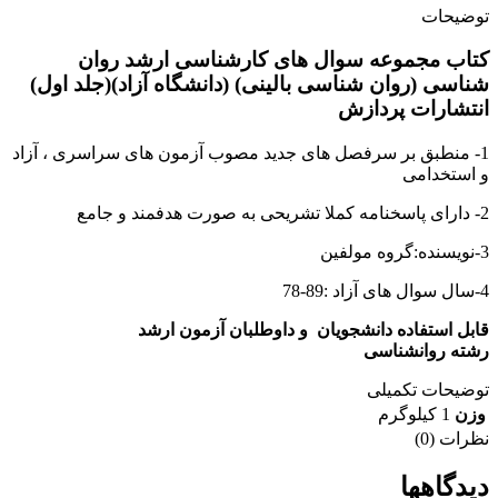
توضیحات
کتاب مجموعه سوال های کارشناسی ارشد روان
شناسی (روان شناسی بالینی) (دانشگاه آزاد)(جلد اول)
انتشارات پردازش
1- منطبق بر سرفصل های جدید مصوب آزمون های سراسری ، آزاد
و استخدامی
2- دارای پاسخنامه کملا تشریحی به صورت هدفمند و جامع
3-نویسنده:گروه مولفین
4-سال سوال های آزاد :89-78
قابل استفاده دانشجویان و داوطلبان آزمون ارشد
رشته روانشناسی
توضیحات تکمیلی
وزن
1 کیلوگرم
نظرات (0)
دیدگاهها