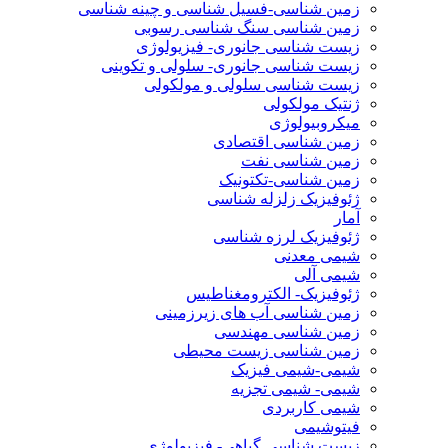
زمین شناسی-فسیل شناسی و چینه شناسی
زمین شناسی سنگ شناسی رسوبی
زیست شناسی جانوری- فیزیولوژی
زیست شناسی جانوری- سلولی و تکوینی
زیست شناسی سلولی و مولکولی
ژنتیک مولکولی
میکروبیولوژی
زمین شناسی اقتصادی
زمین شناسی نفت
زمین شناسی-تکتونیک
ژئوفیزیک زلزله شناسی
آمار
ژئوفیزیک لرزه شناسی
شیمی معدنی
شیمی آلی
ژئوفیزیک- الکترومغناطیس
زمین شناسی آب های زیرزمینی
زمین شناسی مهندسی
زمین شناسی زیست محیطی
شیمی-شیمی فیزیک
شیمی- شیمی تجزیه
شیمی کاربردی
فیتوشیمی
زیست شناسی گیاهی- فیزیولوژی