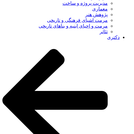
مدیریت پروژه و ساخت
معماری
پژوهش هنر
مرمت اشیای فرهنگی و تاریخی
مرمت و احیای ابنیه و بناهای تاریخی
تئاتر
دکتری