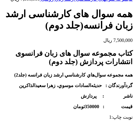
همه سوال های کارشناسی ارشد
زبان فرانسه(جلد دوم)
7,500,000
ریال
کتاب مجموعه سوال های زبان فرانسوی
انتشارات پردازش (جلد دوم)
همه مجموعه سوال‌هاي كارشناسي ارشد
زبان فرانسه (جلد2)
گردآورندگان :
حديثه‌السادات موسوي، زهرا سعيدالذاكرين
ناشر : پردازش
قيمت : 350000تومان
نوبت چاپ:1