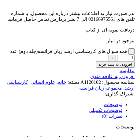
ندر صورت نیاز به اطلاعات بیشتر درباره این محصول، با شماره
تلفن های 02166975561 الی 7 نشر پردازش تماس حاصل فرمایید
دریافت نمونه ای از کتاب
موجود در انبار
همه سوال های کارشناسی ارشد زبان فرانسه(جلد دوم) عدد
افزودن به سبد خرید
مقايسه
افزودن به علاقه مندی
شناسه محصول:
A1120102
دسته:
خانه
,
علوم انسانی
,
کارشناسی
ارشد
,
مجموعه زبان فرانسه
اشتراک گذاری:
توضیحات
توضیحات تکمیلی
نظرات (0)
توضیحات