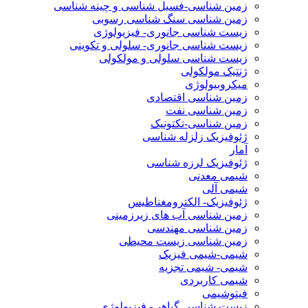
زمین شناسی-فسیل شناسی و چینه شناسی
زمین شناسی سنگ شناسی رسوبی
زیست شناسی جانوری- فیزیولوژی
زیست شناسی جانوری- سلولی و تکوینی
زیست شناسی سلولی و مولکولی
ژنتیک مولکولی
میکروبیولوژی
زمین شناسی اقتصادی
زمین شناسی نفت
زمین شناسی-تکتونیک
ژئوفیزیک زلزله شناسی
آمار
ژئوفیزیک لرزه شناسی
شیمی معدنی
شیمی آلی
ژئوفیزیک- الکترومغناطیس
زمین شناسی آب های زیرزمینی
زمین شناسی مهندسی
زمین شناسی زیست محیطی
شیمی-شیمی فیزیک
شیمی- شیمی تجزیه
شیمی کاربردی
فیتوشیمی
زیست شناسی گیاهی- فیزیولوژی