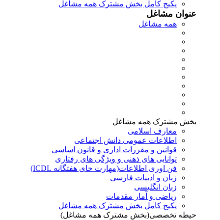
پکیج کامل بخش مشترک همه مشاغل
عنوان مشاغل
همه مشاغل
بخش مشترک همه مشاغل
معارف اسلامی
اطلاعات عمومی دانش اجتماعی
قوانین و مقررات اداری و قانون اساسی
توانایی های ذهنی و ویژگی های رفتاری
فن اوری اطلاعات(مهارت خای هفتگانه ICDL)
زبان و ادبیات فارسی
زبان انگلیسی
ریاضی و آمار مقدمات
پکیج کامل بخش مشترک همه مشاغل
حیطه تخصصی(بخش مشترک همه مشاغل)