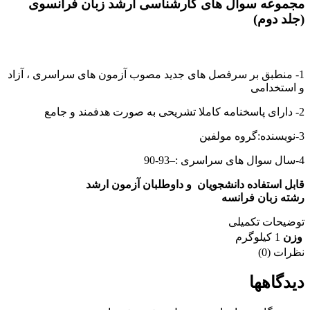
مجموعه سوال های کارشناسی ارشد زبان فرانسوی
(جلد دوم)
1- منطبق بر سرفصل های جدید مصوب آزمون های سراسری ، آزاد
و استخدامی
2- دارای پاسخنامه کاملا تشریحی به صورت هدفمند و جامع
3-نویسنده:گروه مولفین
4-سال سوال های سراسری :–93-90
قابل استفاده دانشجویان و داوطلبان آزمون ارشد
رشته زبان فرانسه
توضیحات تکمیلی
وزن
1 کیلوگرم
نظرات (0)
دیدگاهها