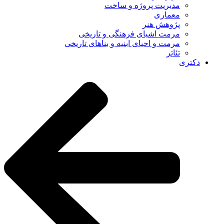
مدیریت پروژه و ساخت
معماری
پژوهش هنر
مرمت اشیای فرهنگی و تاریخی
مرمت و احیای ابنیه و بناهای تاریخی
تئاتر
دکتری