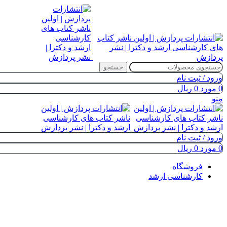
جستجو
ورود / ثبت نام
0
مورد
0
ریال
منو
ورود / ثبت نام
0
مورد
0
ریال
فروشگاه
کارشناسی ارشد