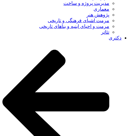
مدیریت پروژه و ساخت
معماری
پژوهش هنر
مرمت اشیای فرهنگی و تاریخی
مرمت و احیای ابنیه و بناهای تاریخی
تئاتر
دکتری