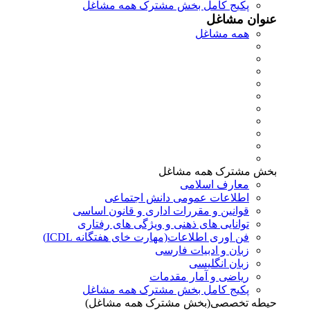
پکیج کامل بخش مشترک همه مشاغل
عنوان مشاغل
همه مشاغل
بخش مشترک همه مشاغل
معارف اسلامی
اطلاعات عمومی دانش اجتماعی
قوانین و مقررات اداری و قانون اساسی
توانایی های ذهنی و ویژگی های رفتاری
فن اوری اطلاعات(مهارت خای هفتگانه ICDL)
زبان و ادبیات فارسی
زبان انگلیسی
ریاضی و آمار مقدمات
پکیج کامل بخش مشترک همه مشاغل
حیطه تخصصی(بخش مشترک همه مشاغل)