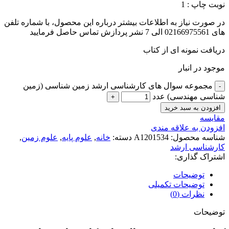
نوبت چاپ : 1
در صورت نیاز به اطلاعات بیشتر درباره این محصول، با شماره تلفن
های 02166975561 الی 7 نشر پردازش تماس حاصل فرمایید
دریافت نمونه ای از کتاب
موجود در انبار
مجموعه سوال های کارشناسی ارشد زمین شناسی (زمین
شناسی مهندسی) عدد
افزودن به سبد خرید
مقايسه
افزودن به علاقه مندی
شناسه محصول:
A1201534
دسته:
خانه
,
علوم پایه
,
علوم زمین
,
کارشناسی ارشد
اشتراک گذاری:
توضیحات
توضیحات تکمیلی
نظرات (0)
توضیحات