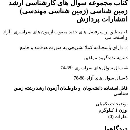
کتاب مجموعه سوال های کارشناسی ارشد
زمین شناسی (زمین شناسی مهندسی)
انتشارات پردازش
1- منطبق بر سرفصل های جدید مصوب آزمون های سراسری ، آزاد
و استخدامی
2- دارای پاسخنامه کملا تشریحی به صورت هدفمند و جامع
3-نویسنده:گروه مولفین
4- سال سوال های سراسری : 88-74
5-سال سوال های آزاد :88-78
قابل استفاده دانشجویان و داوطلبان آزمون ارشد رشته زمین
شناسی
توضیحات تکمیلی
وزن
1 کیلوگرم
نظرات (0)
دیدگاهها