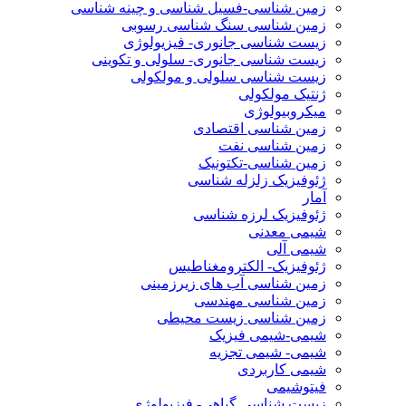
زمین شناسی-فسیل شناسی و چینه شناسی
زمین شناسی سنگ شناسی رسوبی
زیست شناسی جانوری- فیزیولوژی
زیست شناسی جانوری- سلولی و تکوینی
زیست شناسی سلولی و مولکولی
ژنتیک مولکولی
میکروبیولوژی
زمین شناسی اقتصادی
زمین شناسی نفت
زمین شناسی-تکتونیک
ژئوفیزیک زلزله شناسی
آمار
ژئوفیزیک لرزه شناسی
شیمی معدنی
شیمی آلی
ژئوفیزیک- الکترومغناطیس
زمین شناسی آب های زیرزمینی
زمین شناسی مهندسی
زمین شناسی زیست محیطی
شیمی-شیمی فیزیک
شیمی- شیمی تجزیه
شیمی کاربردی
فیتوشیمی
زیست شناسی گیاهی- فیزیولوژی