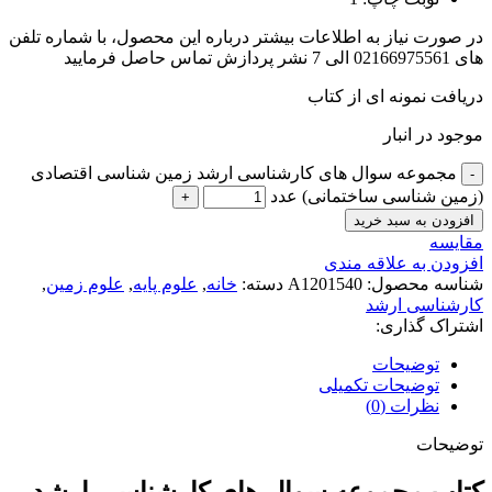
در صورت نیاز به اطلاعات بیشتر درباره این محصول، با شماره تلفن
های 02166975561 الی 7 نشر پردازش تماس حاصل فرمایید
دریافت نمونه ای از کتاب
موجود در انبار
مجموعه سوال های کارشناسی ارشد زمین شناسی اقتصادی
(زمین شناسی ساختمانی) عدد
افزودن به سبد خرید
مقايسه
افزودن به علاقه مندی
شناسه محصول:
A1201540
دسته:
خانه
,
علوم پایه
,
علوم زمین
,
کارشناسی ارشد
اشتراک گذاری:
توضیحات
توضیحات تکمیلی
نظرات (0)
توضیحات