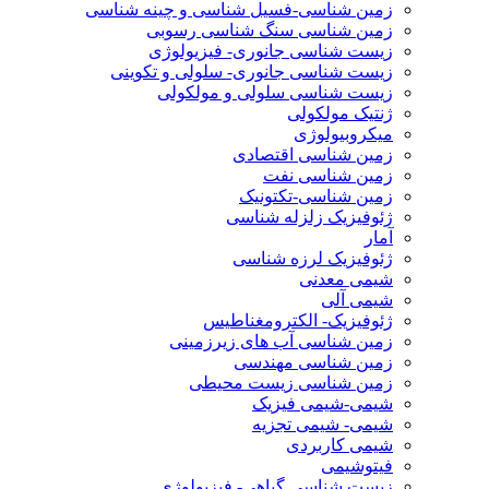
زمین شناسی-فسیل شناسی و چینه شناسی
زمین شناسی سنگ شناسی رسوبی
زیست شناسی جانوری- فیزیولوژی
زیست شناسی جانوری- سلولی و تکوینی
زیست شناسی سلولی و مولکولی
ژنتیک مولکولی
میکروبیولوژی
زمین شناسی اقتصادی
زمین شناسی نفت
زمین شناسی-تکتونیک
ژئوفیزیک زلزله شناسی
آمار
ژئوفیزیک لرزه شناسی
شیمی معدنی
شیمی آلی
ژئوفیزیک- الکترومغناطیس
زمین شناسی آب های زیرزمینی
زمین شناسی مهندسی
زمین شناسی زیست محیطی
شیمی-شیمی فیزیک
شیمی- شیمی تجزیه
شیمی کاربردی
فیتوشیمی
زیست شناسی گیاهی- فیزیولوژی