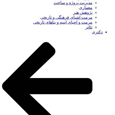
مدیریت پروژه و ساخت
معماری
پژوهش هنر
مرمت اشیای فرهنگی و تاریخی
مرمت و احیای ابنیه و بناهای تاریخی
تئاتر
دکتری