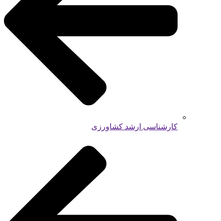
کارشناسی ارشد کشاورزی