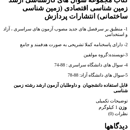
کتاب مجموعه سوال های کارشناسی ارشد
زمین شناسی اقتصادی (زمین شناسی
ساختمانی) انتشارات پردازش
1- منطبق بر سرفصل های جدید مصوب آزمون های سراسری ، آزاد
و استخدامی
2- دارای پاسخنامه کملا تشریحی به صورت هدفمند و جامع
3-نویسنده:گروه مولفین
4- سوال های دانشگاه سراسری : 88-74
5-سوال های دانشگاه آزاد: 88-78
قابل استفاده دانشجویان و داوطلبان آزمون ارشد رشته زمین
شناسی
توضیحات تکمیلی
وزن
1 کیلوگرم
نظرات (0)
دیدگاهها