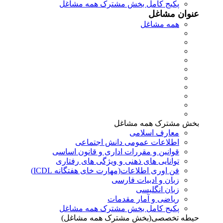
پکیج کامل بخش مشترک همه مشاغل
عنوان مشاغل
همه مشاغل
بخش مشترک همه مشاغل
معارف اسلامی
اطلاعات عمومی دانش اجتماعی
قوانین و مقررات اداری و قانون اساسی
توانایی های ذهنی و ویژگی های رفتاری
فن اوری اطلاعات(مهارت خای هفتگانه ICDL)
زبان و ادبیات فارسی
زبان انگلیسی
ریاضی و آمار مقدمات
پکیج کامل بخش مشترک همه مشاغل
حیطه تخصصی(بخش مشترک همه مشاغل)