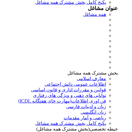
پکیج کامل بخش مشترک همه مشاغل
عنوان مشاغل
همه مشاغل
بخش مشترک همه مشاغل
معارف اسلامی
اطلاعات عمومی دانش اجتماعی
قوانین و مقررات اداری و قانون اساسی
توانایی های ذهنی و ویژگی های رفتاری
فن اوری اطلاعات(مهارت خای هفتگانه ICDL)
زبان و ادبیات فارسی
زبان انگلیسی
ریاضی و آمار مقدمات
پکیج کامل بخش مشترک همه مشاغل
حیطه تخصصی(بخش مشترک همه مشاغل)