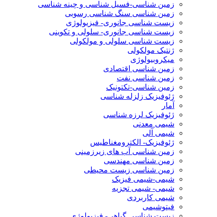
زمین شناسی-فسیل شناسی و چینه شناسی
زمین شناسی سنگ شناسی رسوبی
زیست شناسی جانوری- فیزیولوژی
زیست شناسی جانوری- سلولی و تکوینی
زیست شناسی سلولی و مولکولی
ژنتیک مولکولی
میکروبیولوژی
زمین شناسی اقتصادی
زمین شناسی نفت
زمین شناسی-تکتونیک
ژئوفیزیک زلزله شناسی
آمار
ژئوفیزیک لرزه شناسی
شیمی معدنی
شیمی آلی
ژئوفیزیک- الکترومغناطیس
زمین شناسی آب های زیرزمینی
زمین شناسی مهندسی
زمین شناسی زیست محیطی
شیمی-شیمی فیزیک
شیمی- شیمی تجزیه
شیمی کاربردی
فیتوشیمی
زیست شناسی گیاهی- فیزیولوژی