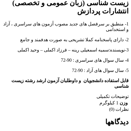
زیست شناسی (زبان عمومی و تخصصی)
انتشارات پردازش
1- منطبق بر سرفصل های جدید مصوب آزمون های سراسری ، آزاد
و استخدامی
2- دارای پاسخنامه کملا تشریحی به صورت هدفمند و جامع
3-نویسنده:سمیه اسمعیلی رینه – فرزاد اکملی – وحید اکملی
4- سال سوال های سراسری : 90-72
5- سال سوال های آزاد : 90-72
قابل استفاده دانشجویان و داوطلبان آزمون ارشد رشته زیست
شناسی
توضیحات تکمیلی
وزن
1 کیلوگرم
نظرات (0)
دیدگاهها