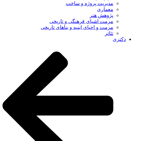
مدیریت پروژه و ساخت
معماری
پژوهش هنر
مرمت اشیای فرهنگی و تاریخی
مرمت و احیای ابنیه و بناهای تاریخی
تئاتر
دکتری