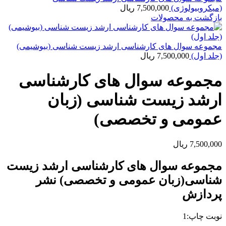
(میکروبیولوژی)
7,500,000
ریال
بازگشت به محصولات
مجموعه سوال های کارشناسی ارشد زیست شناسی (بیوشیمی)
(جلد اول)
7,500,000
ریال
مجموعه سوال های کارشناسی
ارشد زیست شناسی (زبان
عمومی و تخصصی)
7,500,000
ریال
مجموعه سوال های کارشناسی ارشد زیست
شناسی(زبان عمومی و تخصصی) نشر
پردازش
نوبت چاپ:1