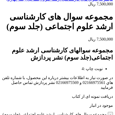
7,500,000
ریال
مجموعه سوال های کارشناسی
ارشد علوم اجتماعی (جلد سوم)
7,500,000
ریال
مجموعه سوالهای کارشناسی ارشد علوم
اجتماعی(جلد سوم) نشر پردازش
نوبت چاپ :4
در صورت نياز به اطلاعات بيشتر درباره اين محصول، با شماره تلفن
هاي 02166975561 و 02166975569 نشر پردازش تماس حاصل
فرماييد
دریافت نمونه ای از کتاب
موجود در انبار
مجموعه سوال های کارشناسی ارشد علوم اجتماعی (جلد سوم)