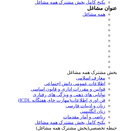
پکیج کامل بخش مشترک همه مشاغل
عنوان مشاغل
همه مشاغل
بخش مشترک همه مشاغل
معارف اسلامی
اطلاعات عمومی دانش اجتماعی
قوانین و مقررات اداری و قانون اساسی
توانایی های ذهنی و ویژگی های رفتاری
فن اوری اطلاعات(مهارت خای هفتگانه ICDL)
زبان و ادبیات فارسی
زبان انگلیسی
ریاضی و آمار مقدمات
پکیج کامل بخش مشترک همه مشاغل
حیطه تخصصی(بخش مشترک همه مشاغل)