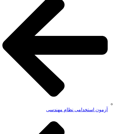
آزمون استخدامی نظام مهندسی