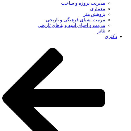
مدیریت پروژه و ساخت
معماری
پژوهش هنر
مرمت اشیای فرهنگی و تاریخی
مرمت و احیای ابنیه و بناهای تاریخی
تئاتر
دکتری