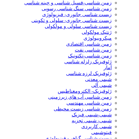
زمین شناسی-فسیل شناسی و چینه شناسی
زمین شناسی سنگ شناسی رسوبی
زیست شناسی جانوری- فیزیولوژی
زیست شناسی جانوری- سلولی و تکوینی
زیست شناسی سلولی و مولکولی
ژنتیک مولکولی
میکروبیولوژی
زمین شناسی اقتصادی
زمین شناسی نفت
زمین شناسی-تکتونیک
ژئوفیزیک زلزله شناسی
آمار
ژئوفیزیک لرزه شناسی
شیمی معدنی
شیمی آلی
ژئوفیزیک- الکترومغناطیس
زمین شناسی آب های زیرزمینی
زمین شناسی مهندسی
زمین شناسی زیست محیطی
شیمی-شیمی فیزیک
شیمی- شیمی تجزیه
شیمی کاربردی
فیتوشیمی
زیست شناسی گیاهی- فیزیولوژی