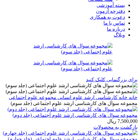
بسته آموزشی
دفترچه آزمون
دعوت به همکاری
تماس با ما
درباره ما
وبلاگ
برای بزرگنمایی کلیک کنید
خانه
خانه
کارشناسی ارشد
علوم انسانی
مجموعه علوم اجتماعی
مجموعه سوال های کارشناسی ارشد علوم اجتماعی (جلد سوم)
مجموعه سوال های کارشناسی ارشد علوم اجتماعی (جلد دوم)
7,500,000
ریال
بازگشت به محصولات
مجموعه سوال های کارشناسی ارشد علوم اجتماعی (جلد چهارم)