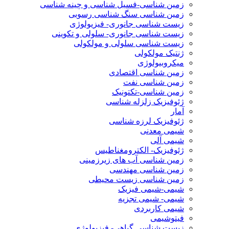
زمین شناسی-فسیل شناسی و چینه شناسی
زمین شناسی سنگ شناسی رسوبی
زیست شناسی جانوری- فیزیولوژی
زیست شناسی جانوری- سلولی و تکوینی
زیست شناسی سلولی و مولکولی
ژنتیک مولکولی
میکروبیولوژی
زمین شناسی اقتصادی
زمین شناسی نفت
زمین شناسی-تکتونیک
ژئوفیزیک زلزله شناسی
آمار
ژئوفیزیک لرزه شناسی
شیمی معدنی
شیمی آلی
ژئوفیزیک- الکترومغناطیس
زمین شناسی آب های زیرزمینی
زمین شناسی مهندسی
زمین شناسی زیست محیطی
شیمی-شیمی فیزیک
شیمی- شیمی تجزیه
شیمی کاربردی
فیتوشیمی
زیست شناسی گیاهی- فیزیولوژی