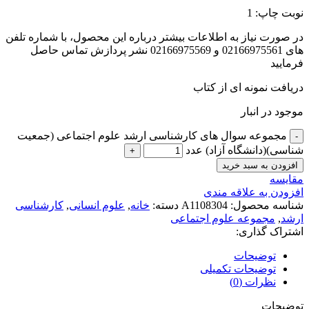
نوبت چاپ: 1
در صورت نیاز به اطلاعات بیشتر درباره این محصول، با شماره تلفن
های 02166975561 و 02166975569 نشر پردازش تماس حاصل
فرمایید
دریافت نمونه ای از کتاب
موجود در انبار
مجموعه سوال های کارشناسی ارشد علوم اجتماعی (جمعیت
شناسی)(دانشگاه آزاد) عدد
افزودن به سبد خرید
مقايسه
افزودن به علاقه مندی
شناسه محصول:
A1108304
دسته:
خانه
,
علوم انسانی
,
کارشناسی
ارشد
,
مجموعه علوم اجتماعی
اشتراک گذاری:
توضیحات
توضیحات تکمیلی
نظرات (0)
توضیحات