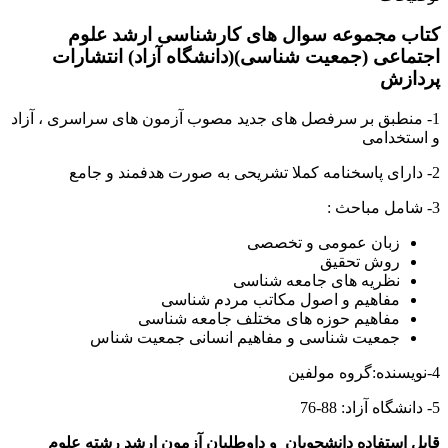
کتاب مجموعه سوال های کارشناسی ارشد علوم
اجتماعی (جمعیت شناسی)(دانشگاه آزاد) انتشارات
پردازش
1- منطبق بر سرفصل های جدید مصوب آزمون های سراسری ، آزاد
و استخدامی
2- دارای پاسخنامه کملا تشریحی به صورت هدفمند و جامع
3- شامل مباحث :
زبان عمومی و تخصصی
روش تحقیق
نظریه های جامعه شناسی
مفاهیم و اصول مکاتب مردم شناسی
مفاهیم حوزه های مختلف جامعه شناسی
جمعیت شناسی و مفاهیم انسانی جمعیت شناس
4-نویسنده:گروه مولفین
5- دانشگاه آزاد: 88-76
قابل استفاده دانشجویان و داوطلبان آزمون ارشد رشته علوم