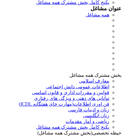
پکیج کامل بخش مشترک همه مشاغل
عنوان مشاغل
همه مشاغل
بخش مشترک همه مشاغل
معارف اسلامی
اطلاعات عمومی دانش اجتماعی
قوانین و مقررات اداری و قانون اساسی
توانایی های ذهنی و ویژگی های رفتاری
فن اوری اطلاعات(مهارت خای هفتگانه ICDL)
زبان و ادبیات فارسی
زبان انگلیسی
ریاضی و آمار مقدمات
پکیج کامل بخش مشترک همه مشاغل
حیطه تخصصی(بخش مشترک همه مشاغل)