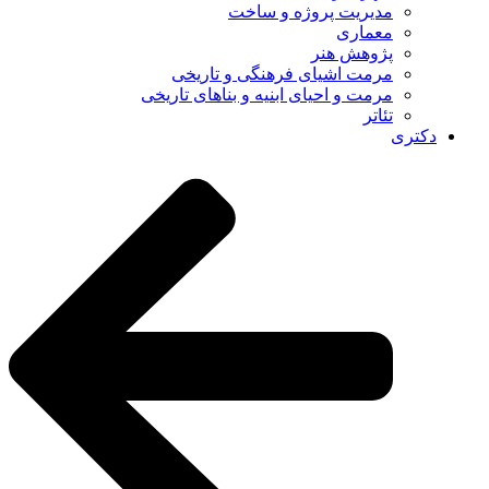
مدیریت پروژه و ساخت
معماری
پژوهش هنر
مرمت اشیای فرهنگی و تاریخی
مرمت و احیای ابنیه و بناهای تاریخی
تئاتر
دکتری