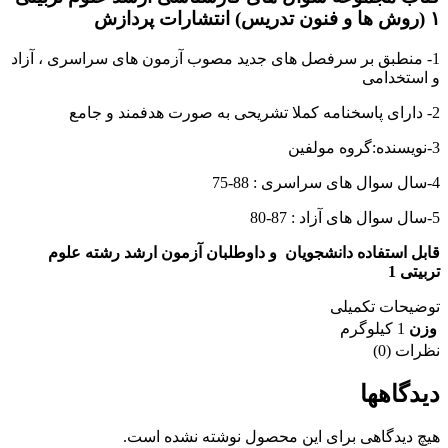
۱ (روش ها و فنون تدریس) انتشارات پردازش
1- منطبق بر سرفصل های جدید مصوب آزمون های سراسری ، آزاد
و استخدامی
2- دارای پاسخنامه کملا تشریحی به صورت هدفمند و جامع
3-نویسنده:گروه مولفین
4-سال سوال های سراسری : 88-75
5-سال سوال های آزاد : 87-80
قابل استفاده دانشجویان و داوطلبان آزمون ارشد رشته علوم
تربیتی 1
توضیحات تکمیلی
وزن
1 کیلوگرم
نظرات (0)
دیدگاهها
هیچ دیدگاهی برای این محصول نوشته نشده است.