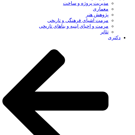
مدیریت پروژه و ساخت
معماری
پژوهش هنر
مرمت اشیای فرهنگی و تاریخی
مرمت و احیای ابنیه و بناهای تاریخی
تئاتر
دکتری