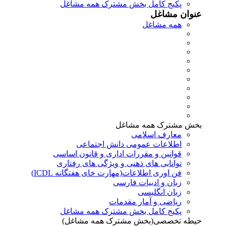
پکیج کامل بخش مشترک همه مشاغل
عنوان مشاغل
همه مشاغل
بخش مشترک همه مشاغل
معارف اسلامی
اطلاعات عمومی دانش اجتماعی
قوانین و مقررات اداری و قانون اساسی
توانایی های ذهنی و ویژگی های رفتاری
فن اوری اطلاعات(مهارت خای هفتگانه ICDL)
زبان و ادبیات فارسی
زبان انگلیسی
ریاضی و آمار مقدمات
پکیج کامل بخش مشترک همه مشاغل
حیطه تخصصی(بخش مشترک همه مشاغل)