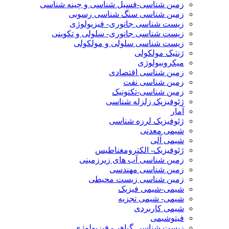
زمین شناسی-فسیل شناسی و چینه شناسی
زمین شناسی سنگ شناسی رسوبی
زیست شناسی جانوری- فیزیولوژی
زیست شناسی جانوری- سلولی و تکوینی
زیست شناسی سلولی و مولکولی
ژنتیک مولکولی
میکروبیولوژی
زمین شناسی اقتصادی
زمین شناسی نفت
زمین شناسی-تکتونیک
ژئوفیزیک زلزله شناسی
آمار
ژئوفیزیک لرزه شناسی
شیمی معدنی
شیمی آلی
ژئوفیزیک- الکترومغناطیس
زمین شناسی آب های زیرزمینی
زمین شناسی مهندسی
زمین شناسی زیست محیطی
شیمی-شیمی فیزیک
شیمی- شیمی تجزیه
شیمی کاربردی
فیتوشیمی
زیست شناسی گیاهی- فیزیولوژی