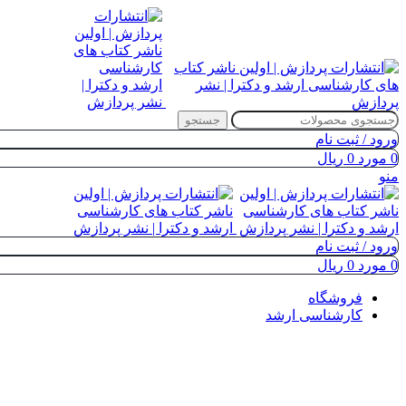
جستجو
ورود / ثبت نام
0
مورد
0
ریال
منو
ورود / ثبت نام
0
مورد
0
ریال
فروشگاه
کارشناسی ارشد