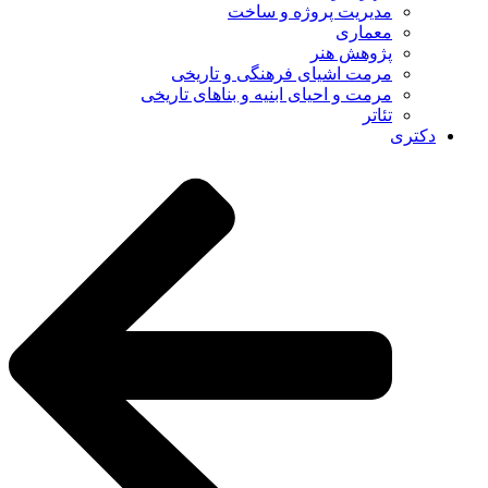
مدیریت پروژه و ساخت
معماری
پژوهش هنر
مرمت اشیای فرهنگی و تاریخی
مرمت و احیای ابنیه و بناهای تاریخی
تئاتر
دکتری