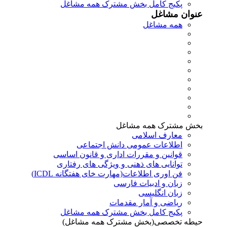
پکیج کامل بخش مشترک همه مشاغل
عنوان مشاغل
همه مشاغل
بخش مشترک همه مشاغل
معارف اسلامی
اطلاعات عمومی دانش اجتماعی
قوانین و مقررات اداری و قانون اساسی
توانایی های ذهنی و ویژگی های رفتاری
فن اوری اطلاعات(مهارت خای هفتگانه ICDL)
زبان و ادبیات فارسی
زبان انگلیسی
ریاضی و آمار مقدمات
پکیج کامل بخش مشترک همه مشاغل
حیطه تخصصی(بخش مشترک همه مشاغل)