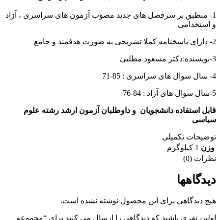
1- منطبق بر سرفصل های جدید مصوب آزمون های سراسری ، آزاد
و استخدامی
2- دارای پاسخنامه کملا تشریحی به صورت هدفمند و جامع
3-نویسنده:دکتر مسعود مطلبی
4- سال سوال های سراسری : 85-71
5-سال سوال های آزاد : 84-76
قابل استفاده دانشجویان و داوطلبان آزمون ارشد رشته علوم
سیاسی
توضیحات تکمیلی
وزن
1 کیلوگرم
نظرات (0)
دیدگاهها
هیچ دیدگاهی برای این محصول نوشته نشده است.
اولین نفری باشید که دیدگاهی را ارسال می کنید برای “مجموعه