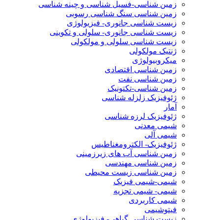
زمین شناسی-فسیل شناسی و چینه شناسی
زمین شناسی سنگ شناسی رسوبی
زیست شناسی جانوری- فیزیولوژی
زیست شناسی جانوری- سلولی و تکوینی
زیست شناسی سلولی و مولکولی
ژنتیک مولکولی
میکروبیولوژی
زمین شناسی اقتصادی
زمین شناسی نفت
زمین شناسی-تکتونیک
ژئوفیزیک زلزله شناسی
آمار
ژئوفیزیک لرزه شناسی
شیمی معدنی
شیمی آلی
ژئوفیزیک- الکترومغناطیس
زمین شناسی آب های زیرزمینی
زمین شناسی مهندسی
زمین شناسی زیست محیطی
شیمی-شیمی فیزیک
شیمی- شیمی تجزیه
شیمی کاربردی
فیتوشیمی
زیست شناسی گیاهی- فیزیولوژی