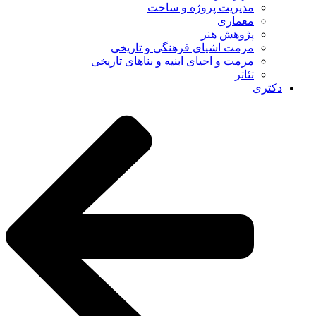
مدیریت پروژه و ساخت
معماری
پژوهش هنر
مرمت اشیای فرهنگی و تاریخی
مرمت و احیای ابنیه و بناهای تاریخی
تئاتر
دکتری