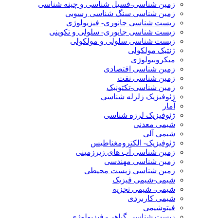
زمین شناسی-فسیل شناسی و چینه شناسی
زمین شناسی سنگ شناسی رسوبی
زیست شناسی جانوری- فیزیولوژی
زیست شناسی جانوری- سلولی و تکوینی
زیست شناسی سلولی و مولکولی
ژنتیک مولکولی
میکروبیولوژی
زمین شناسی اقتصادی
زمین شناسی نفت
زمین شناسی-تکتونیک
ژئوفیزیک زلزله شناسی
آمار
ژئوفیزیک لرزه شناسی
شیمی معدنی
شیمی آلی
ژئوفیزیک- الکترومغناطیس
زمین شناسی آب های زیرزمینی
زمین شناسی مهندسی
زمین شناسی زیست محیطی
شیمی-شیمی فیزیک
شیمی- شیمی تجزیه
شیمی کاربردی
فیتوشیمی
زیست شناسی گیاهی- فیزیولوژی