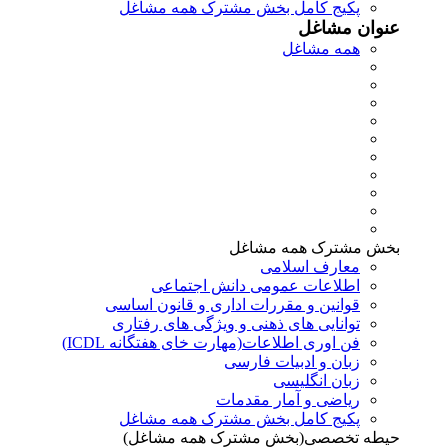
پکیج کامل بخش مشترک همه مشاغل
عنوان مشاغل
همه مشاغل
بخش مشترک همه مشاغل
معارف اسلامی
اطلاعات عمومی دانش اجتماعی
قوانین و مقررات اداری و قانون اساسی
توانایی های ذهنی و ویژگی های رفتاری
فن اوری اطلاعات(مهارت خای هفتگانه ICDL)
زبان و ادبیات فارسی
زبان انگلیسی
ریاضی و آمار مقدمات
پکیج کامل بخش مشترک همه مشاغل
حیطه تخصصی(بخش مشترک همه مشاغل)