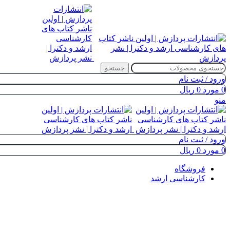
جستجو
ورود / ثبت نام
0
مورد
0
ریال
منو
ورود / ثبت نام
0
مورد
0
ریال
فروشگاه
کارشناسی ارشد