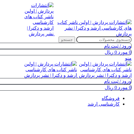
جستجو
ورود / ثبت نام
0
مورد
0
ریال
منو
ورود / ثبت نام
0
مورد
0
ریال
فروشگاه
کارشناسی ارشد