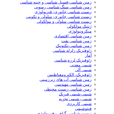
زمین شناسی-فسیل شناسی و چینه شناسی
زمین شناسی سنگ شناسی رسوبی
زیست شناسی جانوری- فیزیولوژی
زیست شناسی جانوری- سلولی و تکوینی
زیست شناسی سلولی و مولکولی
ژنتیک مولکولی
میکروبیولوژی
زمین شناسی اقتصادی
زمین شناسی نفت
زمین شناسی-تکتونیک
ژئوفیزیک زلزله شناسی
آمار
ژئوفیزیک لرزه شناسی
شیمی معدنی
شیمی آلی
ژئوفیزیک- الکترومغناطیس
زمین شناسی آب های زیرزمینی
زمین شناسی مهندسی
زمین شناسی زیست محیطی
شیمی-شیمی فیزیک
شیمی- شیمی تجزیه
شیمی کاربردی
فیتوشیمی
زیست شناسی گیاهی- فیزیولوژی