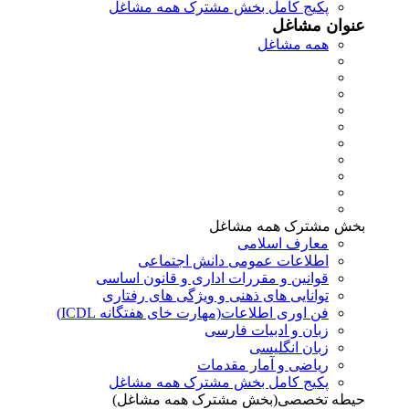
پکیج کامل بخش مشترک همه مشاغل
عنوان مشاغل
همه مشاغل
بخش مشترک همه مشاغل
معارف اسلامی
اطلاعات عمومی دانش اجتماعی
قوانین و مقررات اداری و قانون اساسی
توانایی های ذهنی و ویژگی های رفتاری
فن اوری اطلاعات(مهارت خای هفتگانه ICDL)
زبان و ادبیات فارسی
زبان انگلیسی
ریاضی و آمار مقدمات
پکیج کامل بخش مشترک همه مشاغل
حیطه تخصصی(بخش مشترک همه مشاغل)