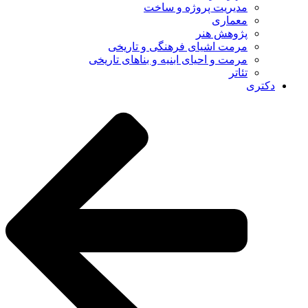
مدیریت پروژه و ساخت
معماری
پژوهش هنر
مرمت اشیای فرهنگی و تاریخی
مرمت و احیای ابنیه و بناهای تاریخی
تئاتر
دکتری