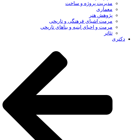
مدیریت پروژه و ساخت
معماری
پژوهش هنر
مرمت اشیای فرهنگی و تاریخی
مرمت و احیای ابنیه و بناهای تاریخی
تئاتر
دکتری