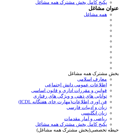
پکیج کامل بخش مشترک همه مشاغل
عنوان مشاغل
همه مشاغل
بخش مشترک همه مشاغل
معارف اسلامی
اطلاعات عمومی دانش اجتماعی
قوانین و مقررات اداری و قانون اساسی
توانایی های ذهنی و ویژگی های رفتاری
فن اوری اطلاعات(مهارت خای هفتگانه ICDL)
زبان و ادبیات فارسی
زبان انگلیسی
ریاضی و آمار مقدمات
پکیج کامل بخش مشترک همه مشاغل
حیطه تخصصی(بخش مشترک همه مشاغل)