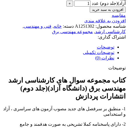
آزاد)(جلد دوم) عدد
افزودن به سبد خرید
مقايسه
افزودن به علاقه مندی
شناسه محصول:
A1251302
دسته:
خانه
,
فنی و مهندسی
,
کارشناسی ارشد
,
مجموعه مهندسی برق
اشتراک گذاری:
توضیحات
توضیحات تکمیلی
نظرات (0)
توضیحات
کتاب مجموعه سوال های کارشناسی ارشد
مهندسی برق (دانشگاه آزاد)(جلد دوم)
انتشارات پردازش
1- منطبق بر سرفصل های جدید مصوب آزمون های سراسری ، آزاد
و استخدامی
2- دارای پاسخنامه کملا تشریحی به صورت هدفمند و جامع