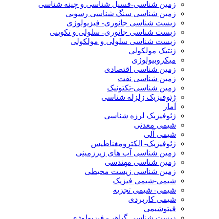
زمین شناسی-فسیل شناسی و چینه شناسی
زمین شناسی سنگ شناسی رسوبی
زیست شناسی جانوری- فیزیولوژی
زیست شناسی جانوری- سلولی و تکوینی
زیست شناسی سلولی و مولکولی
ژنتیک مولکولی
میکروبیولوژی
زمین شناسی اقتصادی
زمین شناسی نفت
زمین شناسی-تکتونیک
ژئوفیزیک زلزله شناسی
آمار
ژئوفیزیک لرزه شناسی
شیمی معدنی
شیمی آلی
ژئوفیزیک- الکترومغناطیس
زمین شناسی آب های زیرزمینی
زمین شناسی مهندسی
زمین شناسی زیست محیطی
شیمی-شیمی فیزیک
شیمی- شیمی تجزیه
شیمی کاربردی
فیتوشیمی
زیست شناسی گیاهی- فیزیولوژی