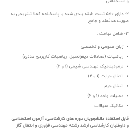
و استخدامی
2- دارای 550 تست طبقه بندی شده با پاسخنامه کملا تشریحی به
صورت هدفمند و جامع
3- شامل مباحث :
زبان عمومی و تخصصی
ریاضیات (معادلات دیفرانسیل، ریاضیات کاربردی عددی)
ترمودینامیک مهندسی شیمی (۱ و ۲)
انتقال حرارت (۱ و ۲)
انتقال جرم
عملیات واحد (۱ و ۲)
مکانیک سیالات
قابل استفاده دانشجویان دوره های کارشناسی، آزمون استخدامی
و داوطلبان کارشناسی ارشد رشته مهندسی فراوری و انتقال گاز