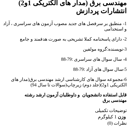
مهندسی برق (مدار های الکتریکی 1و2)
انتشارات پردازش
1- منطبق بر سرفصل های جدید مصوب آزمون های سراسری ، آزاد
و استخدامی
2- دارای پاسخنامه کملا تشریحی به صورت هدفمند و جامع
3-نویسنده:گروه مولفین
4- سال سوال های سراسری :79-88
5-سال سوال های آزاد :79-88
6-مجموعه سوال های کارشناسی ارشد مهندسی برق(مدار های
الکتریکی 1و2)(جلد دوم) زیرچاپ(سوالات تا سال 94)
قابل استفاده دانشجویان و داوطلبان آزمون ارشد رشته
مهندسی برق
توضیحات تکمیلی
وزن
1 کیلوگرم
نظرات (0)