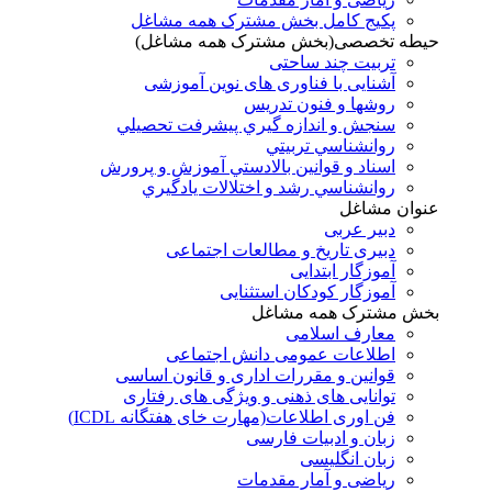
پکیج کامل بخش مشترک همه مشاغل
حیطه تخصصی(بخش مشترک همه مشاغل)
تربیت چند ساحتی
آشنایی با فناوری های نوین آموزشی
روشها و فنون تدريس
سنجش و اندازه گيري پيشرفت تحصيلي
روانشناسي تربيتي
اسناد و قوانين بالادستي آموزش و پرورش
روانشناسي رشد و اختلالات يادگيري
عنوان مشاغل
دبير عربی
دبیری تاریخ و مطالعات اجتماعی
آموزگار ابتدایی
آموزگار کودکان استثنایی
بخش مشترک همه مشاغل
معارف اسلامی
اطلاعات عمومی دانش اجتماعی
قوانین و مقررات اداری و قانون اساسی
توانایی های ذهنی و ویژگی های رفتاری
فن اوری اطلاعات(مهارت خای هفتگانه ICDL)
زبان و ادبیات فارسی
زبان انگلیسی
ریاضی و آمار مقدمات