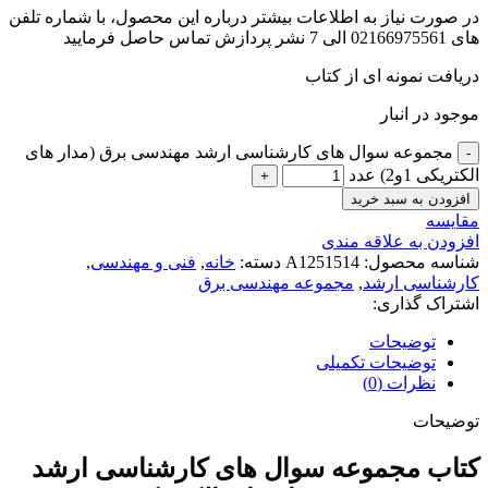
در صورت نیاز به اطلاعات بیشتر درباره این محصول، با شماره تلفن
های 02166975561 الی 7 نشر پردازش تماس حاصل فرمایید
دریافت نمونه ای از کتاب
موجود در انبار
مجموعه سوال های کارشناسی ارشد مهندسی برق (مدار های
الکتریکی 1و2) عدد
افزودن به سبد خرید
مقايسه
افزودن به علاقه مندی
شناسه محصول:
A1251514
دسته:
خانه
,
فنی و مهندسی
,
کارشناسی ارشد
,
مجموعه مهندسی برق
اشتراک گذاری:
توضیحات
توضیحات تکمیلی
نظرات (0)
توضیحات
کتاب مجموعه سوال های کارشناسی ارشد