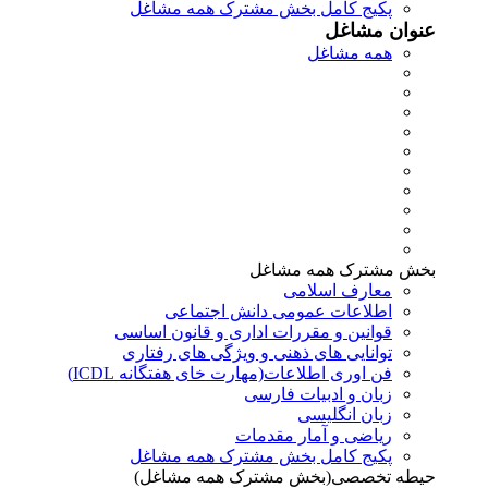
پکیج کامل بخش مشترک همه مشاغل
عنوان مشاغل
همه مشاغل
بخش مشترک همه مشاغل
معارف اسلامی
اطلاعات عمومی دانش اجتماعی
قوانین و مقررات اداری و قانون اساسی
توانایی های ذهنی و ویژگی های رفتاری
فن اوری اطلاعات(مهارت خای هفتگانه ICDL)
زبان و ادبیات فارسی
زبان انگلیسی
ریاضی و آمار مقدمات
پکیج کامل بخش مشترک همه مشاغل
حیطه تخصصی(بخش مشترک همه مشاغل)