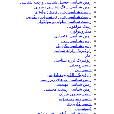
زمین شناسی-فسیل شناسی و چینه شناسی
زمین شناسی سنگ شناسی رسوبی
زیست شناسی جانوری- فیزیولوژی
زیست شناسی جانوری- سلولی و تکوینی
زیست شناسی سلولی و مولکولی
ژنتیک مولکولی
میکروبیولوژی
زمین شناسی اقتصادی
زمین شناسی نفت
زمین شناسی-تکتونیک
ژئوفیزیک زلزله شناسی
آمار
ژئوفیزیک لرزه شناسی
شیمی معدنی
شیمی آلی
ژئوفیزیک- الکترومغناطیس
زمین شناسی آب های زیرزمینی
زمین شناسی مهندسی
زمین شناسی زیست محیطی
شیمی-شیمی فیزیک
شیمی- شیمی تجزیه
شیمی کاربردی
فیتوشیمی
زیست شناسی گیاهی- فیزیولوژی