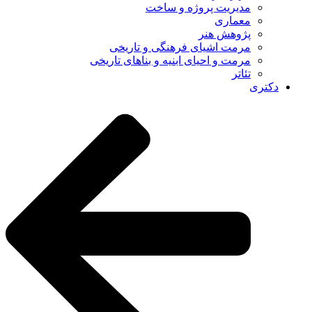
مدیریت پروژه و ساخت
معماری
پژوهش هنر
مرمت اشیای فرهنگی و تاریخی
مرمت و احیای ابنیه و بناهای تاریخی
تئاتر
دکتری