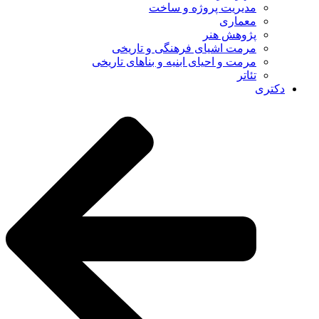
مدیریت پروژه و ساخت
معماری
پژوهش هنر
مرمت اشیای فرهنگی و تاریخی
مرمت و احیای ابنیه و بناهای تاریخی
تئاتر
دکتری