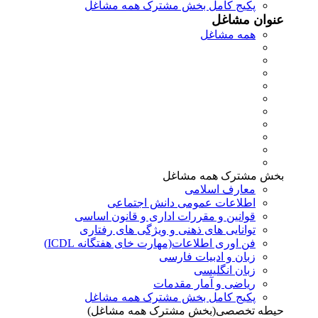
پکیج کامل بخش مشترک همه مشاغل
عنوان مشاغل
همه مشاغل
بخش مشترک همه مشاغل
معارف اسلامی
اطلاعات عمومی دانش اجتماعی
قوانین و مقررات اداری و قانون اساسی
توانایی های ذهنی و ویژگی های رفتاری
فن اوری اطلاعات(مهارت خای هفتگانه ICDL)
زبان و ادبیات فارسی
زبان انگلیسی
ریاضی و آمار مقدمات
پکیج کامل بخش مشترک همه مشاغل
حیطه تخصصی(بخش مشترک همه مشاغل)