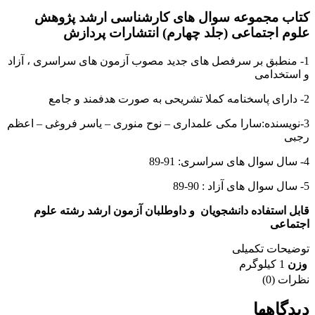
کتاب مجموعه سوال های کارشناسی ارشد پژوهش
علوم اجتماعی (جلد چهارم) انتشارات پردازش
1- منطبق بر سرفصل های جدید مصوب آزمون های سراسری ، آزاد
و استخدامی
2- دارای پاسخنامه کملا تشریحی به صورت هدفمند و جامع
3-نویسنده:سارا مکی علمداری – نوح منوری – یاسر فروغی – اعظم
رجبی
4- سال سوال های سراسری: 91-89
5- سال سوال های آزاد : 90-89
قابل استفاده دانشجویان و داوطلبان آزمون ارشد رشته علوم
اجتماعی
توضیحات تکمیلی
وزن
1 کیلوگرم
نظرات (0)
دیدگاهها