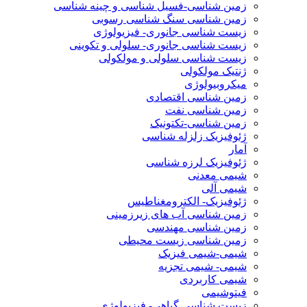
زمین شناسی-فسیل شناسی و چینه شناسی
زمین شناسی سنگ شناسی رسوبی
زیست شناسی جانوری- فیزیولوژی
زیست شناسی جانوری- سلولی و تکوینی
زیست شناسی سلولی و مولکولی
ژنتیک مولکولی
میکروبیولوژی
زمین شناسی اقتصادی
زمین شناسی نفت
زمین شناسی-تکتونیک
ژئوفیزیک زلزله شناسی
آمار
ژئوفیزیک لرزه شناسی
شیمی معدنی
شیمی آلی
ژئوفیزیک- الکترومغناطیس
زمین شناسی آب های زیرزمینی
زمین شناسی مهندسی
زمین شناسی زیست محیطی
شیمی-شیمی فیزیک
شیمی- شیمی تجزیه
شیمی کاربردی
فیتوشیمی
زیست شناسی گیاهی- فیزیولوژی