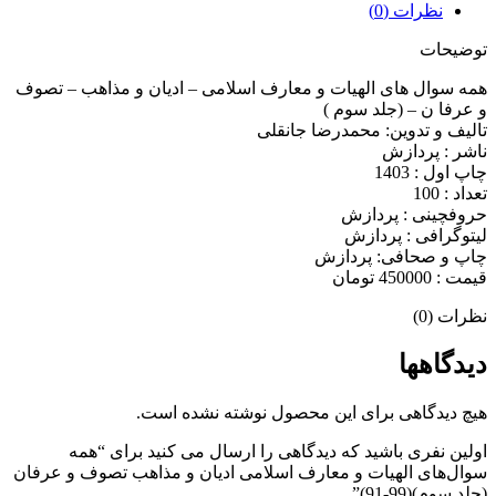
نظرات (0)
توضیحات
همه سوال های الهیات و معارف اسلامی – ادیان و مذاهب – تصوف
و عرفا ن – (جلد سوم )
تالیف و تدوین: محمدرضا جانقلی
ناشر : پردازش
چاپ اول : 1403
تعداد : 100
حروفچینی : پردازش
لیتوگرافی : پردازش
چاپ و صحافی: پردازش
قیمت : 450000 تومان
نظرات (0)
دیدگاهها
هیچ دیدگاهی برای این محصول نوشته نشده است.
اولین نفری باشید که دیدگاهی را ارسال می کنید برای “همه
سوال‌های الهیات و معارف اسلامی ادیان و مذاهب تصوف و عرفان
(جلد سوم)(99-91)”