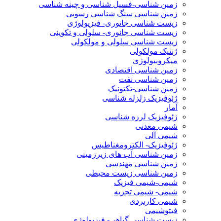
زمین شناسی-فسیل شناسی و چینه شناسی
زمین شناسی سنگ شناسی رسوبی
زیست شناسی جانوری- فیزیولوژی
زیست شناسی جانوری- سلولی و تکوینی
زیست شناسی سلولی و مولکولی
ژنتیک مولکولی
میکروبیولوژی
زمین شناسی اقتصادی
زمین شناسی نفت
زمین شناسی-تکتونیک
ژئوفیزیک زلزله شناسی
آمار
ژئوفیزیک لرزه شناسی
شیمی معدنی
شیمی آلی
ژئوفیزیک- الکترومغناطیس
زمین شناسی آب های زیرزمینی
زمین شناسی مهندسی
زمین شناسی زیست محیطی
شیمی-شیمی فیزیک
شیمی- شیمی تجزیه
شیمی کاربردی
فیتوشیمی
زیست شناسی گیاهی- فیزیولوژی