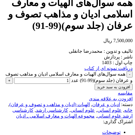
همه سوال‌های الهیات و معارف
اسلامی ادیان و مذاهب تصوف و
عرفان (جلد سوم)(99-91)
7,500,000
ریال
تالیف و تدوین : محمدرضا جانقلی
ناشر : پردازش
چاپ اول : 1403
دریافت نمونه ای از کتاب
همه سوال‌های الهیات و معارف اسلامی ادیان و مذاهب تصوف
و عرفان (جلد سوم)(99-91) عدد
افزودن به سبد خرید
مقايسه
افزودن به علاقه مندی
دسته:
ادیان و عرفان
,
الهیات (ادیان و مذاهب و تصوف و عرفان)
,
خانه
,
علوم انسانی
,
علوم انسانی
,
کارشناسی ارشد
,
کارشناسی
ارشد علوم انسانی
,
مجموعه الهیات و معارف اسلامی ـ ادیان
اشتراک گذاری:
توضیحات