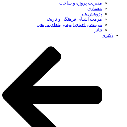
مدیریت پروژه و ساخت
معماری
پژوهش هنر
مرمت اشیای فرهنگی و تاریخی
مرمت و احیای ابنیه و بناهای تاریخی
تئاتر
دکتری