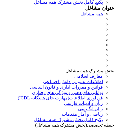
پکیج کامل بخش مشترک همه مشاغل
عنوان مشاغل
همه مشاغل
بخش مشترک همه مشاغل
معارف اسلامی
اطلاعات عمومی دانش اجتماعی
قوانین و مقررات اداری و قانون اساسی
توانایی های ذهنی و ویژگی های رفتاری
فن اوری اطلاعات(مهارت خای هفتگانه ICDL)
زبان و ادبیات فارسی
زبان انگلیسی
ریاضی و آمار مقدمات
پکیج کامل بخش مشترک همه مشاغل
حیطه تخصصی(بخش مشترک همه مشاغل)