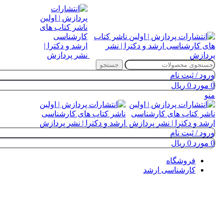
جستجو
ورود / ثبت نام
0
مورد
0
ریال
منو
ورود / ثبت نام
0
مورد
0
ریال
فروشگاه
کارشناسی ارشد