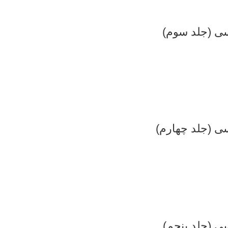
سی (جلد سوم)
ی (جلد چهارم)
ی (جلد پنجم)