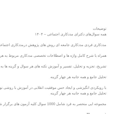
توضیحات
همه سوال‌های دکترای مددکاری اجتماعی – ۱۴۰۴
مددکاری فردی مددکاری جامعه ای روش های پژوهش درمددکاری اجتماع
همراه با شرح کامل واژه ها و اصطلاحات تخصصی مددکاری مربوط به ه
تشریح، تجزیه و تحلیل، تفسیر و آموزش نکته های هر سوال و گزینه ها 
تحلیل جامع و همه جانبه هر چهار گزینه
با رویکردی انگیزشی و ایجاد حس موفقیت انقلابی در آموزش با روشی نوی
تحلیل جامع و همه جانبه هر چهار گزینه
مجموعه ایی منحصر به فرد شامل 1000 سوال کلیه آزمون های برگزار شده دانشگاه های کشور در قالب 14 جلد