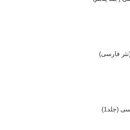
نثر فارسی)
 (جلد1)